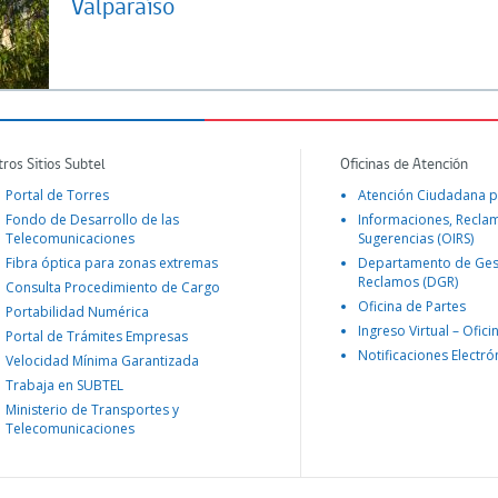
Valparaíso
tros Sitios Subtel
Oficinas de Atención
Portal de Torres
Atención Ciudadana p
Fondo de Desarrollo de las
Informaciones, Recla
Telecomunicaciones
Sugerencias (OIRS)
Fibra óptica para zonas extremas
Departamento de Ges
Reclamos (DGR)
Consulta Procedimiento de Cargo
Oficina de Partes
Portabilidad Numérica
Ingreso Virtual – Ofici
Portal de Trámites Empresas
Notificaciones Electró
Velocidad Mínima Garantizada
Trabaja en SUBTEL
Ministerio de Transportes y
Telecomunicaciones