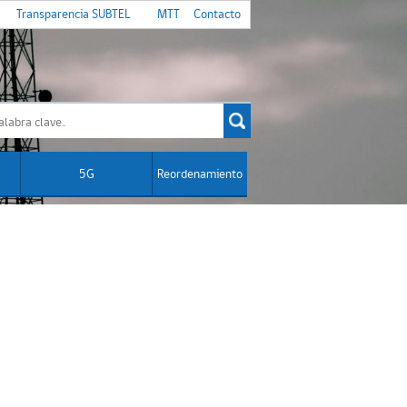
Transparencia SUBTEL
MTT
Contacto
5G
Reordenamiento