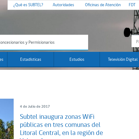
¿Qué es SUBTEL?
Autoridades
Oficinas de Atención
FDT
oncesionarios y Permisionarios
es
Estadísticas
Estudios
Televisión Digital
4 de Julio de 2017
Subtel inaugura zonas WiFi
públicas en tres comunas del
Litoral Central, en la región de