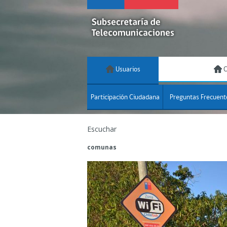
Usuarios
C
Participación Ciudadana
Preguntas Frecuent
Escuchar
comunas