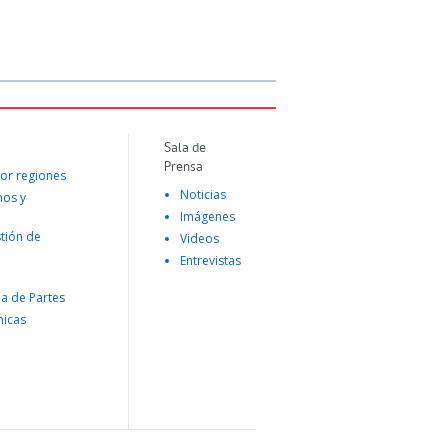
Sala de
Prensa
or regiones
Noticias
mos y
Imágenes
tión de
Videos
Entrevistas
na de Partes
nicas