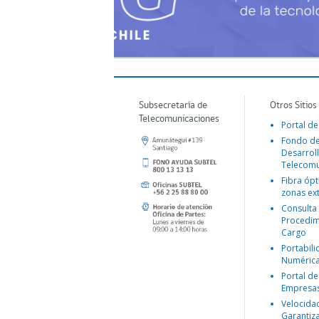
Subsecretaría de
Otros Sitios
Telecomunicaciones
Portal de
Fondo d
Desarroll
Telecomu
Fibra ópt
zonas ex
Consulta
Procedim
Cargo
Portabil
Numéric
Portal de
Empresa
Velocida
Garantiz