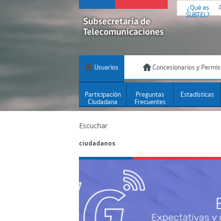
¿Qué es
SUBTEL?
Usuarios
Concesionarios y Permis
Participación
Preguntas
Estadísticas
Ciudadana
Frecuentes
Escuchar
ciudadanos