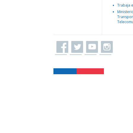
Trabaja 
Ministeri
Transpor
Telecomu