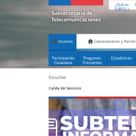
¿Qué es
SUBTEL?
Usuarios
Concesionarios y Permis
Participación
Preguntas
Estadísticas
Ciudadana
Frecuentes
Escuchar
Caída de Servicio