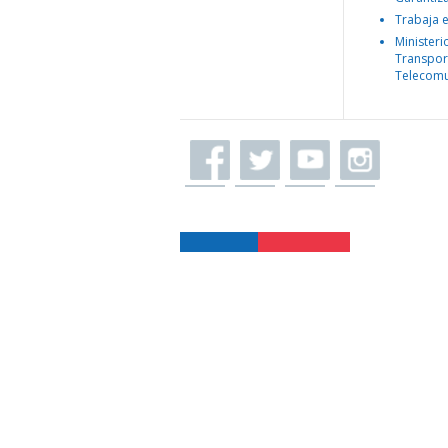
Trabaja 
Ministeri
Transpor
Telecomu