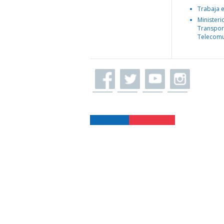
Trabaja 
Ministeri
Transpor
Telecomu