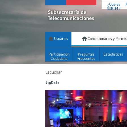
¿Qué es
SUBTEL?
Usuarios
Concesionarios y Permis
Participación
Preguntas
Estadísticas
Ciudadana
Frecuentes
Escuchar
BigData