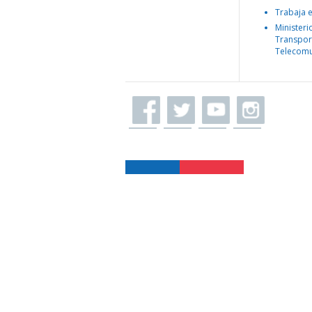
Trabaja 
Ministeri
Transpor
Telecomu