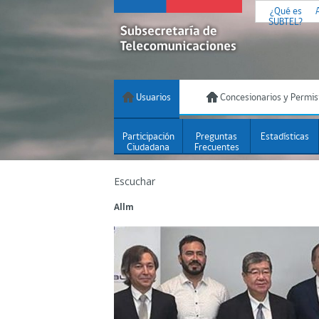
¿Qué es
SUBTEL?
Usuarios
Concesionarios y Permis
Participación
Preguntas
Estadísticas
Ciudadana
Frecuentes
Escuchar
Allm