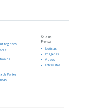
Sala de
Prensa
or regiones
Noticias
mos y
Imágenes
tión de
Videos
Entrevistas
na de Partes
nicas