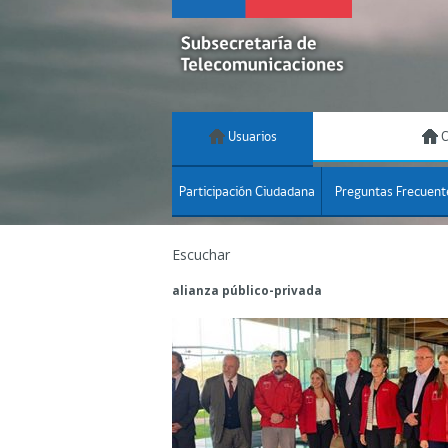
Usuarios
C
Participación Ciudadana
Preguntas Frecuent
Escuchar
alianza público-privada