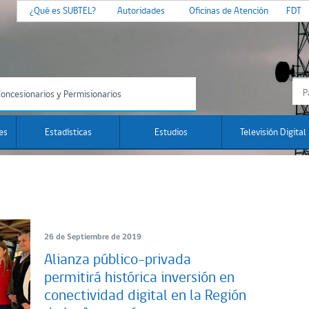
¿Qué es SUBTEL?
Autoridades
Oficinas de Atención
FDT
oncesionarios y Permisionarios
es
Estadísticas
Estudios
Televisión Digital
26 de Septiembre de 2019
Alianza público-privada
permitirá histórica inversión en
conectividad digital en la Región