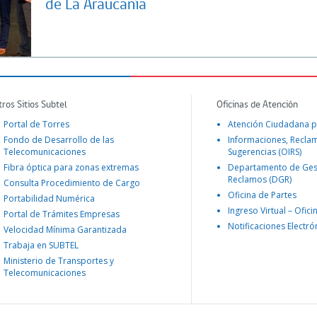
de La Araucanía
tros Sitios Subtel
Oficinas de Atención
Portal de Torres
Atención Ciudadana p
Fondo de Desarrollo de las
Informaciones, Recla
Telecomunicaciones
Sugerencias (OIRS)
Fibra óptica para zonas extremas
Departamento de Ges
Reclamos (DGR)
Consulta Procedimiento de Cargo
Oficina de Partes
Portabilidad Numérica
Ingreso Virtual – Ofici
Portal de Trámites Empresas
Notificaciones Electró
Velocidad Mínima Garantizada
Trabaja en SUBTEL
Ministerio de Transportes y
Telecomunicaciones