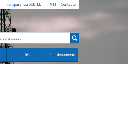
Transparencia SUBTEL
MTT
Contacto
5G
Reordenamiento