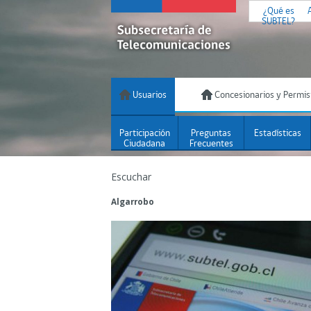
¿Qué es
SUBTEL?
Usuarios
Concesionarios y Permis
Participación
Preguntas
Estadísticas
Ciudadana
Frecuentes
Escuchar
Algarrobo