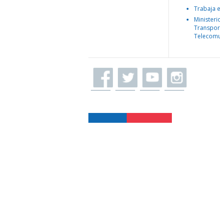
Trabaja 
Ministeri
Transpor
Telecomu