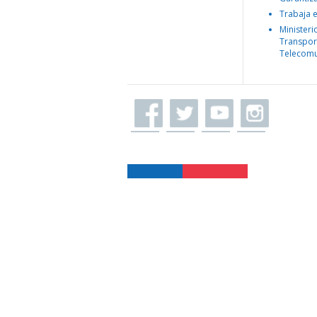
Trabaja 
Ministeri
Transpor
Telecomu