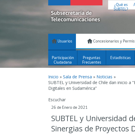
¿Qué es
SUBTEL?
Usuarios
Concesionarios y Permis
Participación
Preguntas
Estadísticas
Ciudadana
Frecuentes
Inicio
»
Sala de Prensa
»
Noticias
»
SUBTEL y Universidad de Chile dan inicio a “
Digitales en Sudamérica”
Escuchar
26 de Enero de 2021
SUBTEL y Universidad de 
Sinergias de Proyectos 