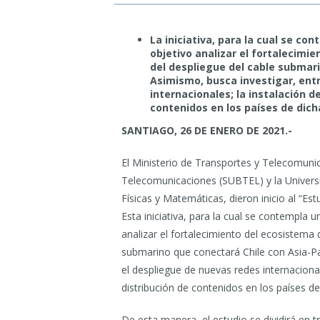
La iniciativa, para la cual se c
objetivo analizar el fortalecimi
del despliegue del cable submari
Asimismo, busca investigar, ent
internacionales; la instalación d
contenidos en los países de dich
SANTIAGO, 26 DE ENERO DE 2021.-
El Ministerio de Transportes y Telecomuni
Telecomunicaciones (SUBTEL) y la Universid
Físicas y Matemáticas, dieron inicio al “Es
Esta iniciativa,
para la cual se contempla 
analizar el fortalecimiento del ecosistema 
submarino que conectará Chile con Asia-Pa
el despliegue de nuevas redes internacional
distribución de contenidos
en los países de
De esta manera, el estudio se dividirá en t