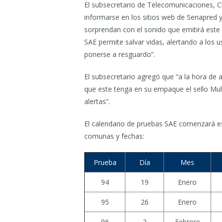
El subsecretario de Telecomunicaciones, C
informarse en los sitios web de Senapred y
sorprendan con el sonido que emitirá este
SAE permite salvar vidas, alertando a los 
ponerse a resguardo”.
El subsecretario agregó que “a la hora de a
que este tenga en su empaque el sello Mult
alertas”.
El calendario de pruebas SAE comenzará es
comunas y fechas:
Prueba
Día
Mes
94
19
Enero
95
26
Enero
96
2
Febrero