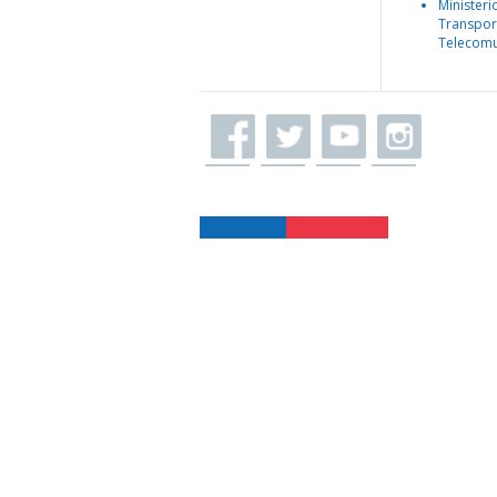
Ministeri
Transpor
Telecomu