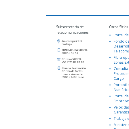
Subsecretaría de
Otros Sitios
Telecomunicaciones
Portal de
Fondo d
Desarroll
Telecomu
Fibra ópt
zonas ex
Consulta
Procedim
Cargo
Portabil
Numéric
Portal de
Empresa
Velocida
Garantiz
Trabaja 
Ministeri