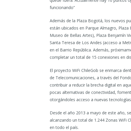
quede fuera. Actualmente hay 10 puntos op
funcionando”
Además de la Plaza Bogotá, los nuevos pu
están ubicados en Parque Almagro, Plaza Bra
Museo de Bellas Artes), Plaza Benjamín Vi
Santa Teresa de Los Andes (acceso a Metr
en el Barrio República. Además, próximam
completar un total de 15 conexiones en di
El proyecto WiFi ChileGob se enmarca dentr
de Telecomunicaciones, a través del Fond
contribuir a reducir la brecha digital en a
pocas alternativas de conectividad, fomenta
otorgándoles acceso a nuevas tecnologías a
Desde el año 2013 a mayo de este año, se
alcanzando un total de 1.244 Zonas WiFi C
en todo el país.