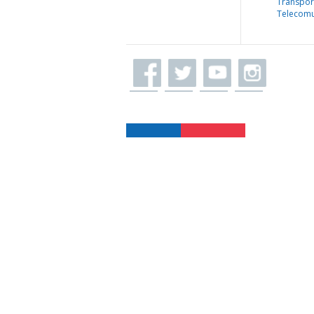
Transpor
Telecomu