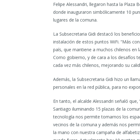
Felipe Alessandri, llegaron hasta la Plaza
donde inauguraron simbólicamente 10 punto
lugares de la comuna.
La Subsecretaria Gidi destacó los benefici
instalación de estos puntos WiFi. “Más conex
país, que mantiene a muchos chilenos en la 
Como gobierno, y de cara a los desafíos t
cada vez más chilenos, mejorando su calida
Además, la Subsecretaria Gidi hizo un lla
personales en la red pública, para no expon
En tanto, el alcalde Alessandri señaló qu
Santiago iluminando 15 plazas de la comun
tecnología nos permite tomarnos los espacio
vecinos de la comuna y además nos permit
la mano con nuestra campaña de alfabetiza