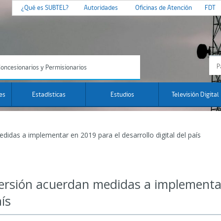
¿Qué es SUBTEL?
Autoridades
Oficinas de Atención
FDT
oncesionarios y Permisionarios
es
Estadísticas
Estudios
Televisión Digital
das a implementar en 2019 para el desarrollo digital del país
ersión acuerdan medidas a implementar
aís