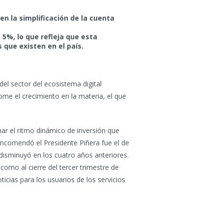
en la simplificación de la cuenta
 5%, lo que refleja que esta
 que existen en el país.
el sector del ecosistema digital
tome el crecimiento en la materia, el que
ar el ritmo dinámico de inversión que
encomendó el Presidente Piñera fue el de
disminuyó en los cuatro años anteriores.
o al cierre del tercer trimestre de
icias para los usuarios de los servicios