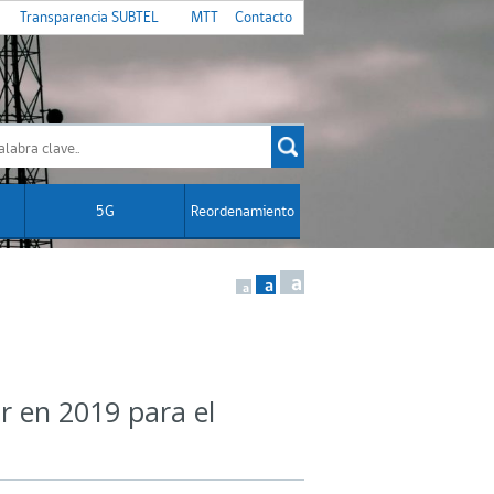
Transparencia SUBTEL
MTT
Contacto
5G
Reordenamiento
a
a
a
 en 2019 para el