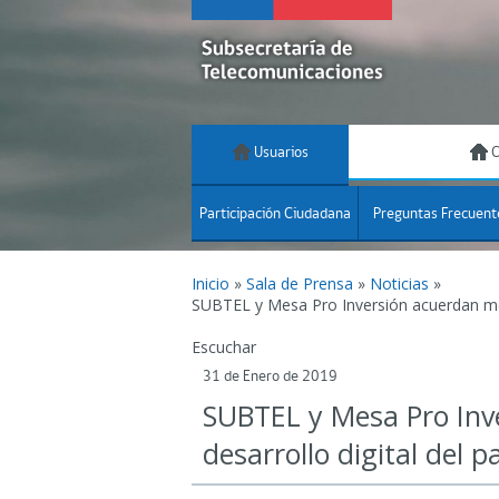
Usuarios
C
Participación Ciudadana
Preguntas Frecuent
Inicio
»
Sala de Prensa
»
Noticias
»
SUBTEL y Mesa Pro Inversión acuerdan medi
Escuchar
31 de Enero de 2019
SUBTEL y Mesa Pro Inv
desarrollo digital del p