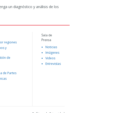
ga un diagnóstico y análisis de los
Sala de
Prensa
or regiones
Noticias
mos y
Imágenes
tión de
Videos
Entrevistas
na de Partes
nicas