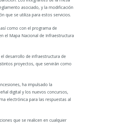
reglamento asociado, y la modificación
n que se utiliza para estos servicios.
), así como con el programa de
en el Mapa Nacional de Infraestructura
el desarrollo de infraestructura de
distintos proyectos, que servirán como
Concesiones, ha impulsado la
eñal digital y los nuevos concursos,
ma electrónica para las respuestas al
iones que se realicen en cualquier