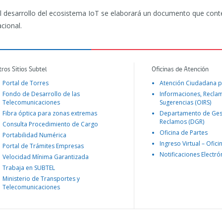
l desarrollo del ecosistema IoT se elaborará un documento que conten
cional.
tros Sitios Subtel
Oficinas de Atención
Portal de Torres
Atención Ciudadana p
Fondo de Desarrollo de las
Informaciones, Recla
Telecomunicaciones
Sugerencias (OIRS)
Fibra óptica para zonas extremas
Departamento de Ges
Reclamos (DGR)
Consulta Procedimiento de Cargo
Oficina de Partes
Portabilidad Numérica
Ingreso Virtual – Ofici
Portal de Trámites Empresas
Notificaciones Electró
Velocidad Mínima Garantizada
Trabaja en SUBTEL
Ministerio de Transportes y
Telecomunicaciones