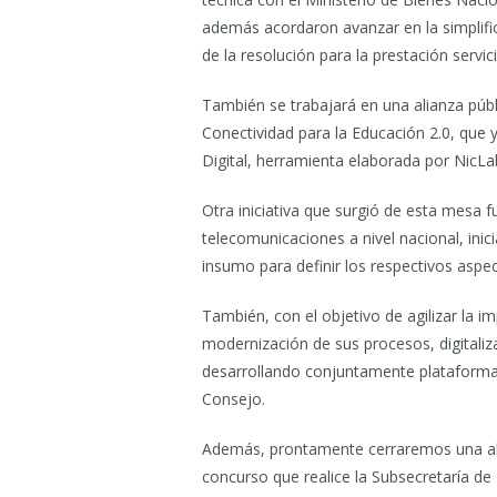
además acordaron avanzar en la simplific
de la resolución para la prestación servic
También se trabajará en una alianza públ
Conectividad para la Educación 2.0, que
Digital, herramienta elaborada por NicLa
Otra iniciativa que surgió de esta mesa f
telecomunicaciones a nivel nacional, inic
insumo para definir los respectivos aspec
También, con el objetivo de agilizar la im
modernización de sus procesos, digitaliz
desarrollando conjuntamente plataformas 
Consejo.
Además, prontamente cerraremos una alia
concurso que realice la Subsecretaría de