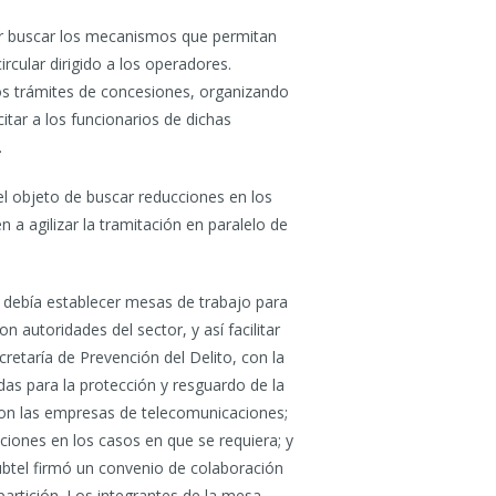
ar buscar los mecanismos que permitan
rcular dirigido a los operadores.
os trámites de concesiones, organizando
itar a los funcionarios de dichas
.
el objeto de buscar reducciones en los
a agilizar la tramitación en paralelo de
debía establecer mesas de trabajo para
n autoridades del sector, y así facilitar
cretaría de Prevención del Delito, con la
idas para la protección y resguardo de la
 con las empresas de telecomunicaciones;
aciones en los casos en que se requiera; y
Subtel firmó un convenio de colaboración
epartición. Los integrantes de la mesa