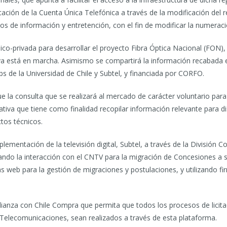
ación de la Cuenta Única Telefónica a través de la modificación del 
ios de información y entretención, con el fin de modificar la numeració
ico-privada para desarrollar el proyecto Fibra Óptica Nacional (FON
 ya está en marcha. Asimismo se compartirá la información recabada 
bs de la Universidad de Chile y Subtel, y financiada por CORFO.
ue la consulta que se realizará al mercado de carácter voluntario para 
iativa que tiene como finalidad recopilar información relevante para 
tos técnicos.
plementación de la televisión digital, Subtel, a través de la División 
ando la interacción con el CNTV para la migración de Concesiones a s
web para la gestión de migraciones y postulaciones, y utilizando fir
nza con Chile Compra que permita que todos los procesos de licitac
 Telecomunicaciones, sean realizados a través de esta plataforma.