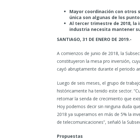
Mayor coordinación con otros se
única son algunas de los punt
Al tercer trimestre de 2018, la
industria necesita mantener su 
SANTIAGO, 31 DE ENERO DE 2019.-
A comienzos de junio de 2018, la Subsecr
constituyeron la mesa pro inversión, cuya 
cayó abruptamente durante el periodo an
Luego de seis meses, el grupo de trabaj
históricamente ha tenido este sector. “
retomar la senda de crecimiento que exi
Hoy podemos decir sin ninguna duda que
2018 ya superamos en más de 5% la invers
de telecomunicaciones”, señaló la Subse
Propuestas