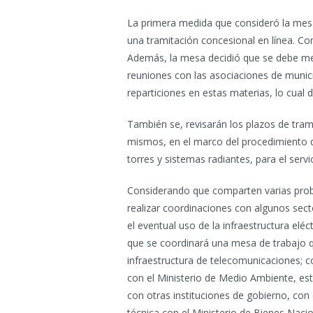
La primera medida que consideró la mesa
una tramitación concesional en línea. Com
Además, la mesa decidió que se debe mej
reuniones con las asociaciones de municip
reparticiones en estas materias, lo cual
También se, revisarán los plazos de tram
mismos, en el marco del procedimiento qu
torres y sistemas radiantes, para el servi
Considerando que comparten varias prob
realizar coordinaciones con algunos sector
el eventual uso de la infraestructura elé
que se coordinará una mesa de trabajo que
infraestructura de telecomunicaciones; c
con el Ministerio de Medio Ambiente, esta
con otras instituciones de gobierno, con 
técnica con el Ministerio de Bienes Nacion