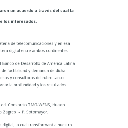
aron un acuerdo a través del cual la
e los interesados.
materia de telecomunicaciones y en esa
etera digital entre ambos continentes.
el Banco de Desarrollo de América Latina
 de factibilidad y demanda de dicha
resas y consultoras del rubro tanto
dar la profundidad y los resultados
mited, Consorcio TMG-WFNS, Huaxin
cio Zagreb – P. Sotomayor.
 digital, la cual transformará a nuestro