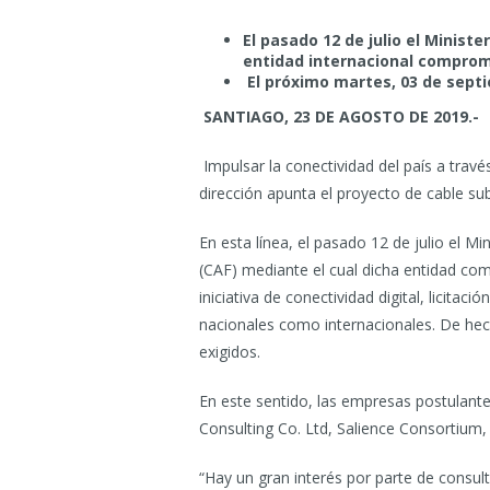
El pasado 12 de julio el Minist
entidad internacional comprome
El próximo martes, 03 de septie
SANTIAGO, 23 DE AGOSTO DE 2019.-
Impulsar la conectividad del país a trav
dirección apunta el proyecto de cable sub
En esta línea, el pasado 12 de julio el 
(CAF) mediante el cual dicha entidad com
iniciativa de conectividad digital, licit
nacionales como internacionales. De hec
exigidos.
En este sentido, las empresas postulan
Consulting Co. Ltd, Salience Consortium,
“Hay un gran interés por parte de consult