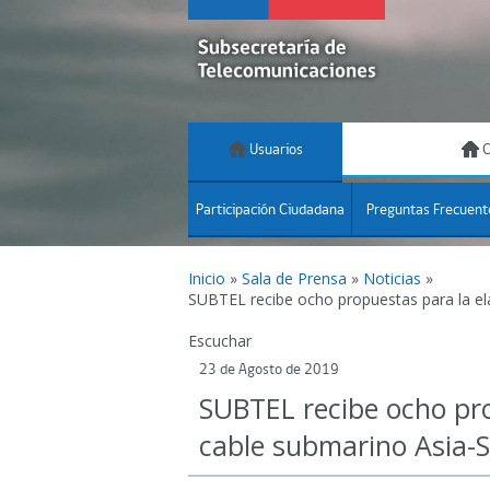
Usuarios
C
Participación Ciudadana
Preguntas Frecuent
Inicio
»
Sala de Prensa
»
Noticias
»
SUBTEL recibe ocho propuestas para la ela
Escuchar
23 de Agosto de 2019
SUBTEL recibe ocho prop
cable submarino Asia-