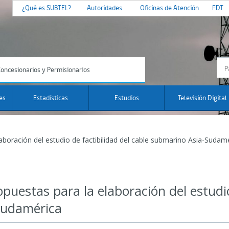
¿Qué es SUBTEL?
Autoridades
Oficinas de Atención
FDT
oncesionarios y Permisionarios
es
Estadísticas
Estudios
Televisión Digital
boración del estudio de factibilidad del cable submarino Asia-Sudam
uestas para la elaboración del estudio
Sudamérica