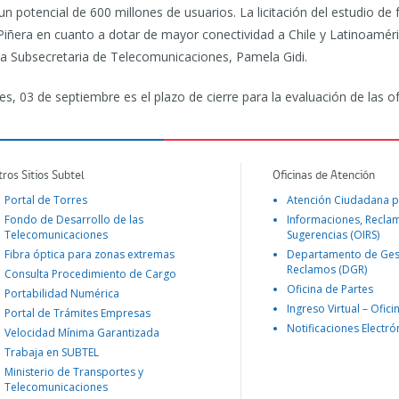
un potencial de 600 millones de usuarios. La licitación del estudio d
Piñera en cuanto a dotar de mayor conectividad a Chile y Latinoamér
ó la Subsecretaria de Telecomunicaciones, Pamela Gidi.
s, 03 de septiembre es el plazo de cierre para la evaluación de las of
tros Sitios Subtel
Oficinas de Atención
Portal de Torres
Atención Ciudadana p
Fondo de Desarrollo de las
Informaciones, Recla
Telecomunicaciones
Sugerencias (OIRS)
Fibra óptica para zonas extremas
Departamento de Ges
Reclamos (DGR)
Consulta Procedimiento de Cargo
Oficina de Partes
Portabilidad Numérica
Ingreso Virtual – Ofici
Portal de Trámites Empresas
Notificaciones Electró
Velocidad Mínima Garantizada
Trabaja en SUBTEL
Ministerio de Transportes y
Telecomunicaciones