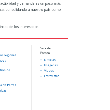
e factibilidad y demanda es un paso más
ica, consolidando a nuestro país como
ertas de los interesados.
Sala de
Prensa
or regiones
Noticias
mos y
Imágenes
tión de
Videos
Entrevistas
na de Partes
nicas