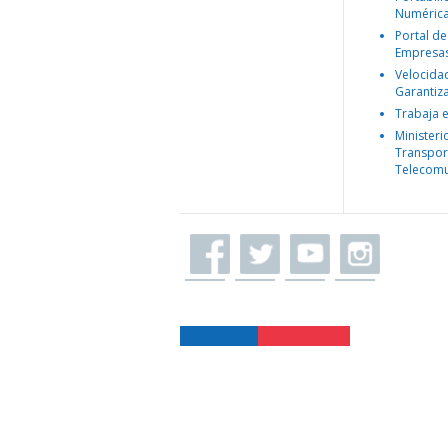
Numéric
Portal de
Empresa
Velocida
Garantiz
Trabaja 
Ministeri
Transpor
Telecomu