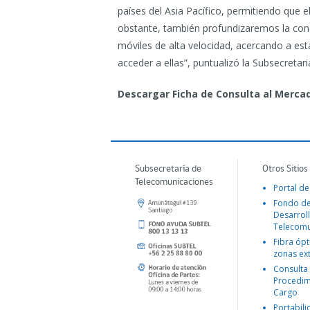
países del Asia Pacífico, permitiendo que e
obstante, también profundizaremos la cone
móviles de alta velocidad, acercando a es
acceder a ellas”, puntualizó la Subsecretaria
Descargar Ficha de Consulta al Merca
Subsecretaría de
Otros Sitios
Telecomunicaciones
Portal de
Fondo d
Desarroll
Telecomu
Fibra ópt
zonas ex
Consulta
Procedim
Cargo
Portabil