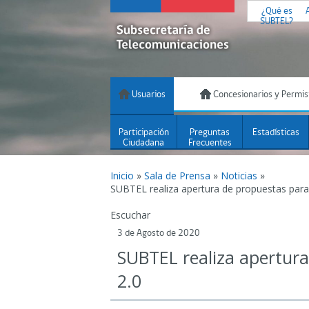
¿Qué es
SUBTEL?
Usuarios
Concesionarios y Permis
Participación
Preguntas
Estadísticas
Ciudadana
Frecuentes
Inicio
»
Sala de Prensa
»
Noticias
»
SUBTEL realiza apertura de propuestas para
Escuchar
3 de Agosto de 2020
SUBTEL realiza apertura
2.0