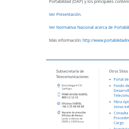
Portabilidad (OAP) y los principales cont
Ver Presentación.
Ver Normativa Nacional acerca de Portabil
Más información:
http://www.portabilidadn
Subsecretaría de
Otros Sitios
Telecomunicaciones
Portal de
Fondo d
Desarroll
Telecomu
Fibra ópt
zonas ex
Consulta
Procedim
Cargo