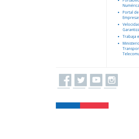
Portabil
Numéric
Portal de
Empresa
Velocida
Garantiz
Trabaja 
Ministeri
Transpor
Telecomu