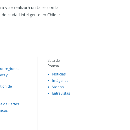
 y se realizará un taller con la
 de ciudad inteligente en Chile e
Sala de
Prensa
or regiones
Noticias
mos y
Imágenes
tión de
Videos
Entrevistas
na de Partes
nicas