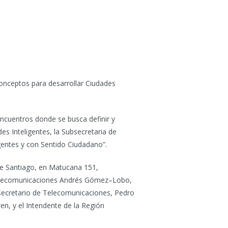
 conceptos para desarrollar Ciudades
encuentros donde se busca definir y
 Inteligentes, la Subsecretaria de
gentes y con Sentido Ciudadano”.
 de Santiago, en Matucana 151,
y Telecomunicaciones Andrés Gómez–Lobo,
bsecretario de Telecomunicaciones, Pedro
en, y el Intendente de la Región