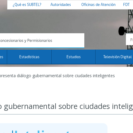
¿Qué es SUBTEL?
Autoridades
Oficinas de Atención
FDT
oncesionarios y Permisionarios
es
Estadísticas
Estudios
Televisión Digital
presenta diálogo gubernamental sobre ciudades inteligentes
o gubernamental sobre ciudades inteli