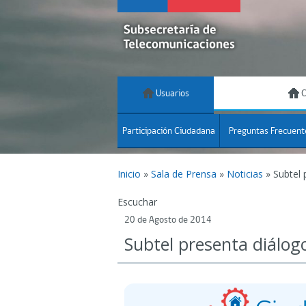
Usuarios
C
Participación Ciudadana
Preguntas Frecuent
Inicio
»
Sala de Prensa
»
Noticias
»
Subtel 
Escuchar
20 de Agosto de 2014
Subtel presenta diálog