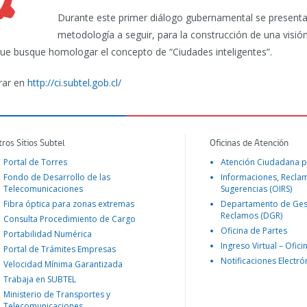
Durante este primer diálogo gubernamental se presentará
metodología a seguir, para la construcción de una visión
ue busque homologar el concepto de “Ciudades inteligentes”.
rar en
http://ci.subtel.gob.cl/
tros Sitios Subtel
Oficinas de Atención
Portal de Torres
Atención Ciudadana p
Fondo de Desarrollo de las
Informaciones, Recla
Telecomunicaciones
Sugerencias (OIRS)
Fibra óptica para zonas extremas
Departamento de Ges
Reclamos (DGR)
Consulta Procedimiento de Cargo
Oficina de Partes
Portabilidad Numérica
Ingreso Virtual – Ofici
Portal de Trámites Empresas
Notificaciones Electró
Velocidad Mínima Garantizada
Trabaja en SUBTEL
Ministerio de Transportes y
Telecomunicaciones