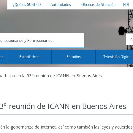
¿Qué es SUBTEL?
Autoridades
Oficinas de Atención
FDT
oncesionarios y Permisionarios
es
Estadísticas
Estudios
Televisión Digital
participa en la 53° reunión de ICANN en Buenos Aires
 53° reunión de ICANN en Buenos Aires
án la gobernanza de Internet, así como también las leyes y acuerdos 