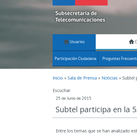
Usuarios
C
Participación Ciudadana
Preguntas Frecuent
Inicio
»
Sala de Prensa
»
Noticias
»
Subtel 
Escuchar
25 de Junio de 2015
Subtel participa en la
Entre los temas que se han analizado est