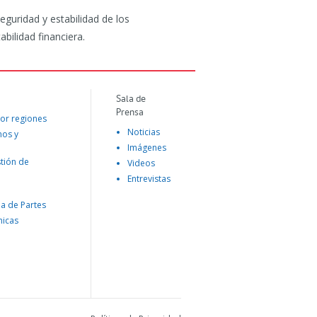
eguridad y estabilidad de los
bilidad financiera.
Sala de
Prensa
or regiones
Noticias
mos y
Imágenes
tión de
Videos
Entrevistas
na de Partes
nicas