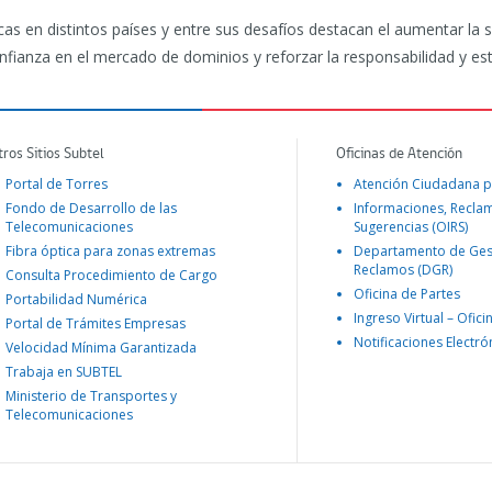
as en distintos países y entre sus desafíos destacan el aumentar la s
onfianza en el mercado de dominios y reforzar la responsabilidad y esta
tros Sitios Subtel
Oficinas de Atención
Portal de Torres
Atención Ciudadana p
Fondo de Desarrollo de las
Informaciones, Recla
Telecomunicaciones
Sugerencias (OIRS)
Fibra óptica para zonas extremas
Departamento de Ges
Reclamos (DGR)
Consulta Procedimiento de Cargo
Oficina de Partes
Portabilidad Numérica
Ingreso Virtual – Ofici
Portal de Trámites Empresas
Notificaciones Electró
Velocidad Mínima Garantizada
Trabaja en SUBTEL
Ministerio de Transportes y
Telecomunicaciones