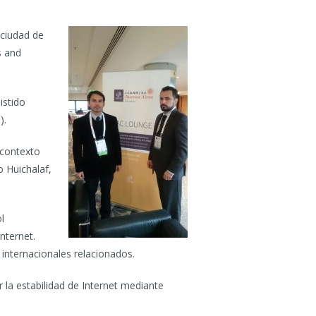
 ciudad de
s and
istido
).
 contexto
o Huichalaf,
l
nternet.
internacionales relacionados.
 la estabilidad de Internet mediante