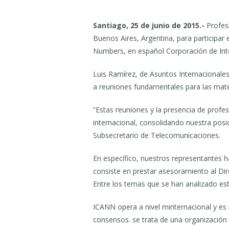
Santiago, 25 de junio de 2015.-
Profesi
Buenos Aires, Argentina, para participar 
Numbers, en español Corporación de Int
Luis Ramírez, de Asuntos Internacionales,
a reuniones fundamentales para las mate
“Estas reuniones y la presencia de profe
internacional, consolidando nuestra posic
Subsecretario de Telecomunicaciones.
En específico, nuestros representantes 
consiste en prestar asesoramiento al Dir
Entre los temas que se han analizado est
ICANN opera a nivel minternacional y es r
consensos. se trata de una organización s