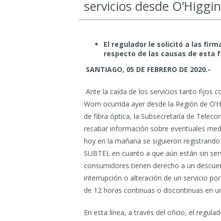
servicios desde O’Higgi
El regulador le solicitó a las f
respecto de las causas de esta f
SANTIAGO, 05 DE FEBRERO DE 2020.-
Ante la caída de los servicios tanto fijo
Wom ocurrida ayer desde la Región de O’Hi
de fibra óptica, la Subsecretaría de Tele
recabar información sobre eventuales med
hoy en la mañana se siguieron registrando 
SUBTEL en cuanto a que aún están sin serv
consumidores tienen derecho a un descuen
interrupción o alteración de un servicio p
de 12 horas continuas o discontinuas en u
En esta línea, a través del oficio, el regu