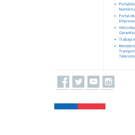
Portabil
Numéric
Portal de
Empresa
Velocida
Garantiz
Trabaja 
Ministeri
Transpor
Telecomu