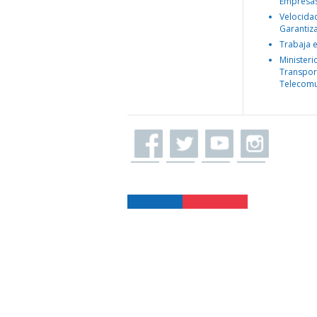
Empresa
Velocida
Garantiz
Trabaja 
Ministeri
Transpor
Telecomu