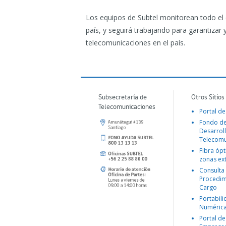
Los equipos de Subtel monitorean todo el d
país, y seguirá trabajando para garantizar y
telecomunicaciones en el país.
Subsecretaría de
Otros Sitios
Telecomunicaciones
Portal de
Fondo d
Desarroll
Telecomu
Fibra ópt
zonas ex
Consulta
Procedim
Cargo
Portabil
Numéric
Portal de