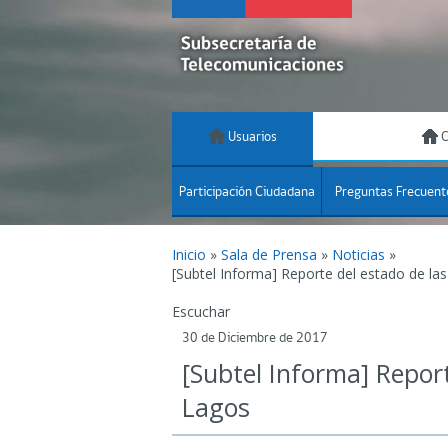
Usuarios
C
Participación Ciudadana
Preguntas Frecuent
Inicio
»
Sala de Prensa
»
Noticias
»
[Subtel Informa] Reporte del estado de l
Escuchar
30 de Diciembre de 2017
[Subtel Informa] Repor
Lagos