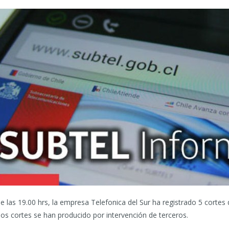
e las 19.00 hrs, la empresa Telefonica del Sur ha registrado 5 cortes
os cortes se han producido por intervención de terceros.