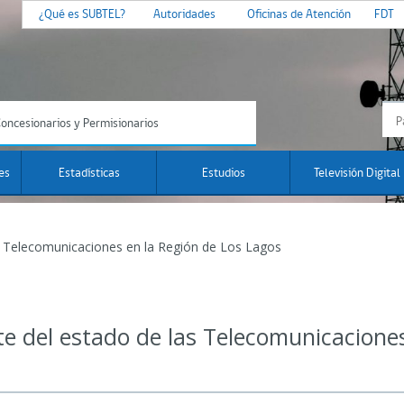
¿Qué es SUBTEL?
Autoridades
Oficinas de Atención
FDT
oncesionarios y Permisionarios
es
Estadísticas
Estudios
Televisión Digital
as Telecomunicaciones en la Región de Los Lagos
te del estado de las Telecomunicaciones