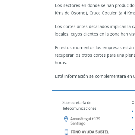
Los sectores en donde se han producido
Kms de Osorno), Cruce Coculen (a 4 Kms a
Los cortes antes detallados implican la 
locales, cuyos clientes en la zona han vis
En estos momentos las empresas están tra
recuperar los otros cortes para una plena
horas.
Está información se complementará en un
Subsecretaría de
O
Telecomunicaciones