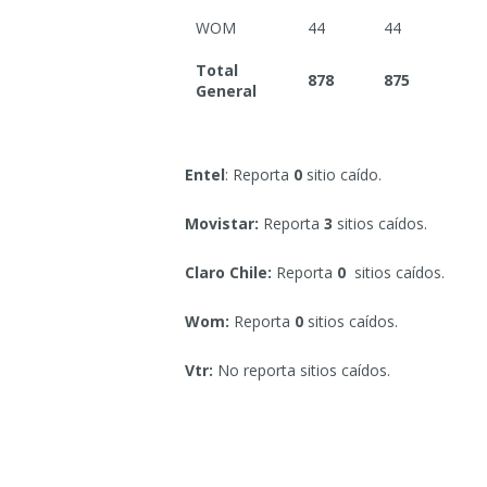
WOM
44
44
Total
878
875
General
Entel
: Reporta
0
sitio caído.
Movistar:
Reporta
3
sitios caídos.
Claro Chile:
Reporta
0
sitios caídos.
Wom:
Reporta
0
sitios caídos.
Vtr:
No reporta sitios caídos.