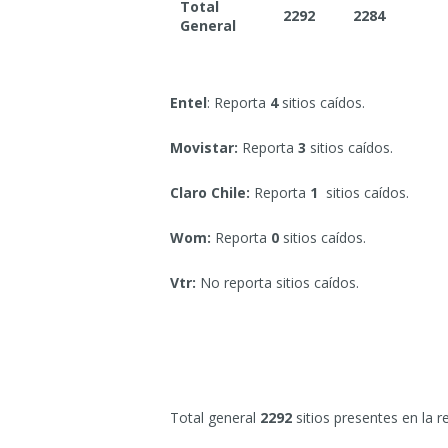
Total
2292
2284
General
Entel
: Reporta
4
sitios caídos.
Movistar:
Reporta
3
sitios caídos.
Claro Chile:
Reporta
1
sitios caídos.
Wom:
Reporta
0
sitios caídos.
Vtr:
No reporta sitios caídos.
Total general
2292
sitios presentes en la r