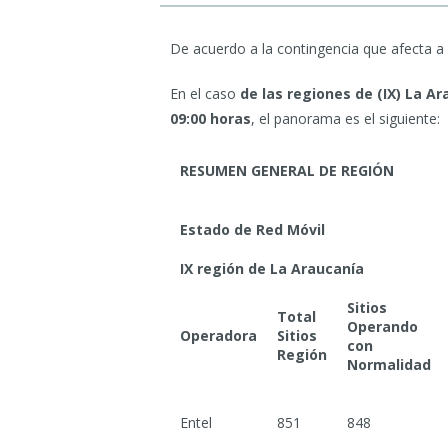
De acuerdo a la contingencia que afecta a 
En el caso
de las regiones de (IX) La Ara
09:00 horas
, el panorama es el siguiente:
RESUMEN GENERAL DE REGIÓN
Estado de Red Móvil
IX región de La Araucanía
Sitios
Total
Operando
Operadora
Sitios
con
Región
Normalidad
Entel
851
848