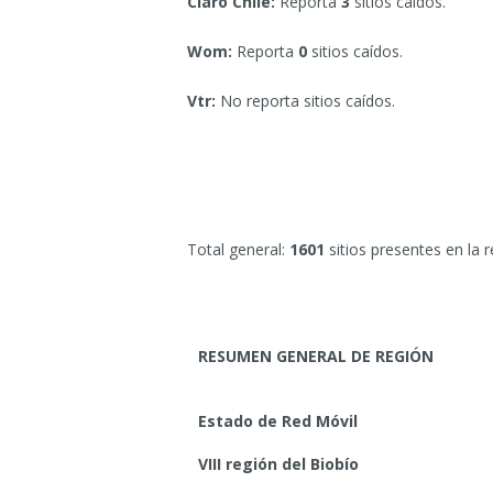
Claro Chile:
Reporta
3
sitios caídos.
Wom:
Reporta
0
sitios caídos.
Vtr:
No reporta sitios caídos.
Total general:
1601
sitios presentes en la r
RESUMEN GENERAL DE REGIÓN
Estado de Red Móvil
VIII región del Biobío