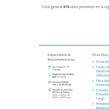
Total general
878
sitios presentes en la re
Subsecretaría de
Otros Sitios
Telecomunicaciones
Portal de
Fondo d
Desarroll
Telecomu
Fibra ópt
zonas ex
Consulta
Procedim
Cargo
Portabil
Numéric