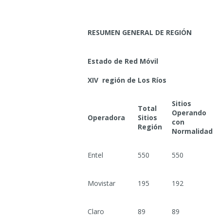
RESUMEN GENERAL DE REGIÓN
Estado de Red Móvil
XIV región de Los Ríos
Sitios
Total
Operando
Operadora
Sitios
con
Región
Normalidad
Entel
550
550
Movistar
195
192
Claro
89
89