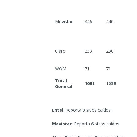
Movistar
446
440
Claro
233
230
WOM
71
71
Total
1601
1589
General
Entel
: Reporta
3
sitios caídos.
Movistar:
Reporta
6
sitios caídos.