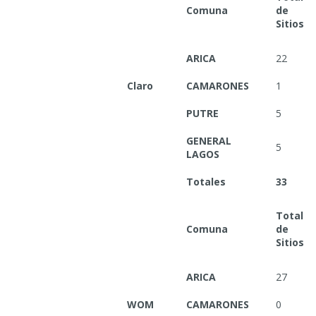
Comuna
de
Sitios
ARICA
22
Claro
CAMARONES
1
PUTRE
5
GENERAL
5
LAGOS
Totales
33
Total
Comuna
de
Sitios
ARICA
27
WOM
CAMARONES
0