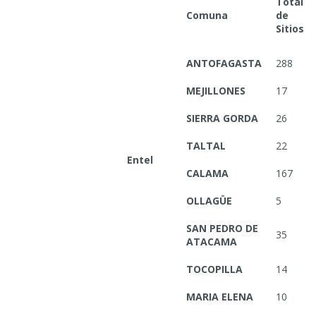
Total
Comuna
de
Sitios
ANTOFAGASTA
288
MEJILLONES
17
SIERRA GORDA
26
TALTAL
22
Entel
CALAMA
167
OLLAGÜE
5
SAN PEDRO DE
35
ATACAMA
TOCOPILLA
14
MARIA ELENA
10