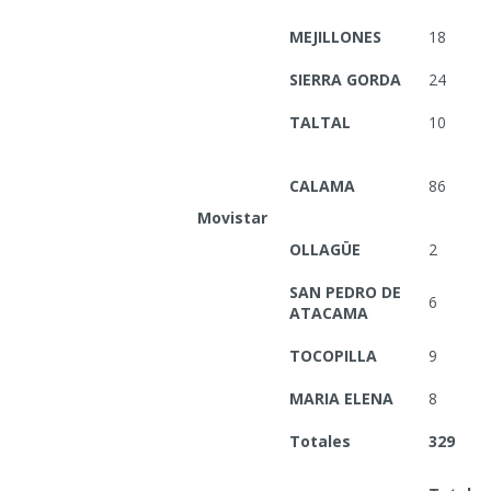
MEJILLONES
18
SIERRA GORDA
24
TALTAL
10
CALAMA
86
Movistar
OLLAGÜE
2
SAN PEDRO DE
6
ATACAMA
TOCOPILLA
9
MARIA ELENA
8
Totales
329