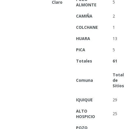
5
Claro
ALMONTE
CAMIÑA
2
COLCHANE
1
HUARA
13
PICA
5
Totales
61
Total
Comuna
de
Sitios
IQUIQUE
29
ALTO
25
HOSPICIO
POZO