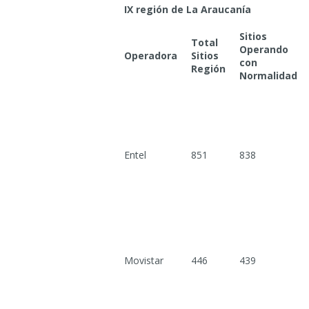
IX región de La Araucanía
Sitios
Total
Operando
Operadora
Sitios
con
Región
Normalidad
Entel
851
838
Movistar
446
439