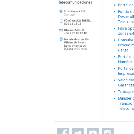
Telecomunicaciones
Portal de
Fondo d
Desarroll
Telecomu
Fibra ópt
zonas ex
Consulta
Procedim
Cargo
Portabil
Numéric
Portal de
Empresa
Velocida
Garantiz
Trabaja 
Ministeri
Transpor
Telecomu