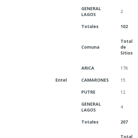
GENERAL
2
LAGOS
Totales
102
Total
Comuna
de
Sitios
ARICA
176
Entel
CAMARONES
15
PUTRE
12
GENERAL
4
LAGOS
Totales
207
Total