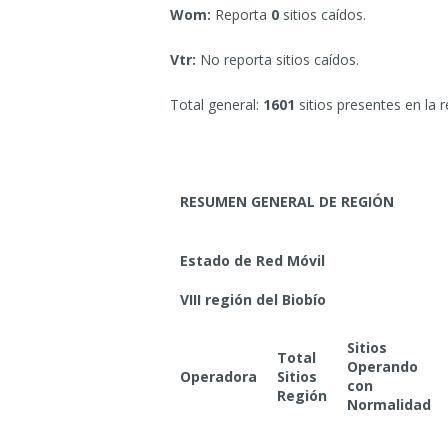
Wom:
Reporta
0
sitios caídos.
Vtr:
No reporta sitios caídos.
Total general:
1601
sitios presentes en la r
RESUMEN GENERAL DE REGIÓN
Estado de Red Móvil
VIII región del Biobío
Sitios
Total
Operando
Operadora
Sitios
con
Región
Normalidad