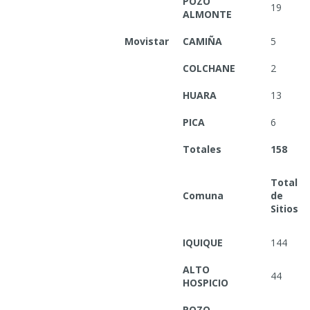
POZO
19
ALMONTE
Movistar
CAMIÑA
5
COLCHANE
2
HUARA
13
PICA
6
Totales
158
Total
Comuna
de
Sitios
IQUIQUE
144
ALTO
44
HOSPICIO
POZO