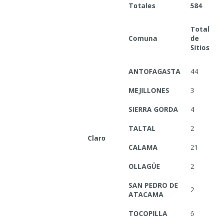
Totales
584
Total
Comuna
de
Sitios
ANTOFAGASTA
44
MEJILLONES
3
SIERRA GORDA
4
TALTAL
2
Claro
CALAMA
21
OLLAGÜE
2
SAN PEDRO DE
2
ATACAMA
TOCOPILLA
6