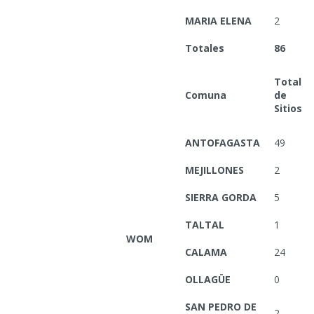
MARIA ELENA
2
Totales
86
Total
Comuna
de
Sitios
ANTOFAGASTA
49
MEJILLONES
2
SIERRA GORDA
5
TALTAL
1
WOM
CALAMA
24
OLLAGÜE
0
SAN PEDRO DE
2