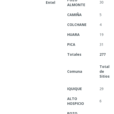
30
Entel
ALMONTE
CAMIÑA
5
COLCHANE
4
HUARA
19
PICA
31
Totales
277
Total
Comuna
de
Sitios
IQUIQUE
29
ALTO
6
HOSPICIO
POZO