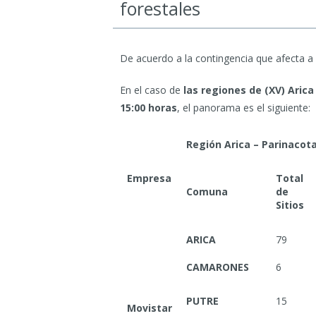
forestales
De acuerdo a la contingencia que afecta a 
En el caso de
las regiones de (XV) Arica
15:00 horas
, el panorama es el siguiente:
Región Arica – Parinacot
Empresa
Total
Comuna
de
Sitios
ARICA
79
CAMARONES
6
PUTRE
15
Movistar