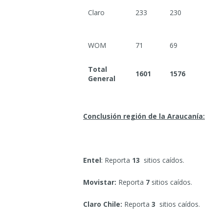
Claro
233
230
WOM
71
69
Total
1601
1576
General
Conclusión región de la Araucanía:
Entel
: Reporta
13
sitios caídos.
Movistar:
Reporta
7
sitios caídos.
Claro Chile:
Reporta
3
sitios caídos.