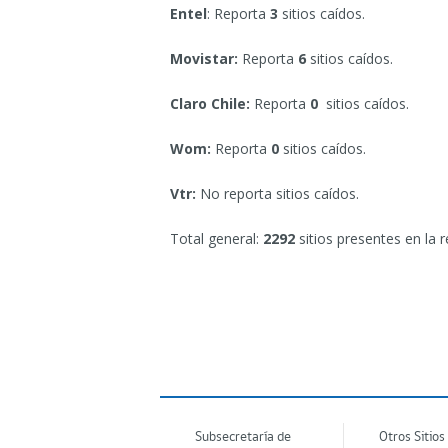
Entel
: Reporta
3
sitios caídos.
Movistar:
Reporta
6
sitios caídos.
Claro Chile:
Reporta
0
sitios caídos.
Wom:
Reporta
0
sitios caídos.
Vtr:
No reporta sitios caídos.
Total general:
2292
sitios presentes en la r
Subsecretaría de
Otros Sitios