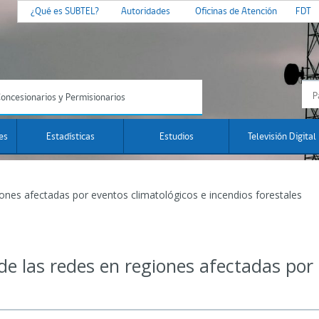
¿Qué es SUBTEL?
Autoridades
Oficinas de Atención
FDT
oncesionarios y Permisionarios
es
Estadísticas
Estudios
Televisión Digital
iones afectadas por eventos climatológicos e incendios forestales
de las redes en regiones afectadas por