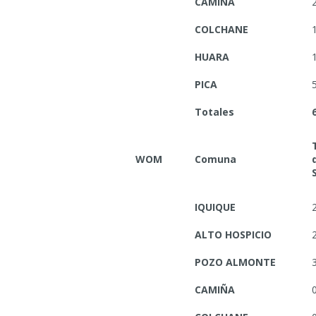
CAMIÑA
COLCHANE
HUARA
PICA
Totales
WOM
Comuna
IQUIQUE
ALTO HOSPICIO
POZO ALMONTE
CAMIÑA