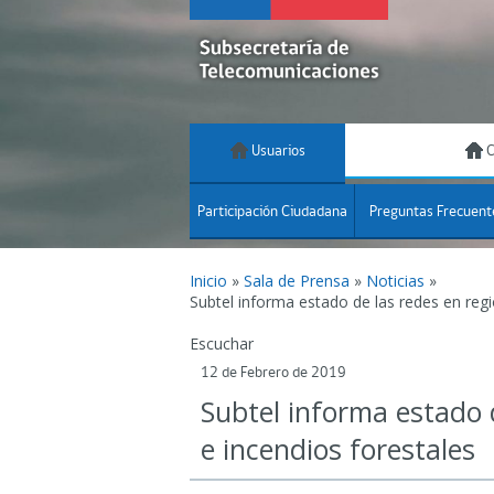
Usuarios
C
Participación Ciudadana
Preguntas Frecuent
Inicio
»
Sala de Prensa
»
Noticias
»
Subtel informa estado de las redes en reg
Escuchar
12 de Febrero de 2019
Subtel informa estado 
e incendios forestales