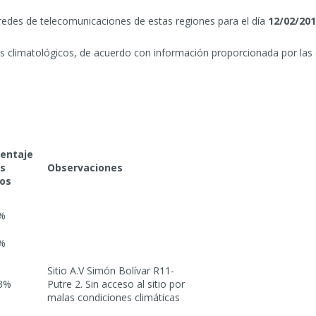
 redes de telecomunicaciones de estas regiones para el día
12/02/20
enos climatológicos, de acuerdo con información proporcionada por la
entaje
os
Observaciones
os
%
%
Sitio A.V Simón Bolívar R11-
3%
Putre 2. Sin acceso al sitio por
malas condiciones climáticas