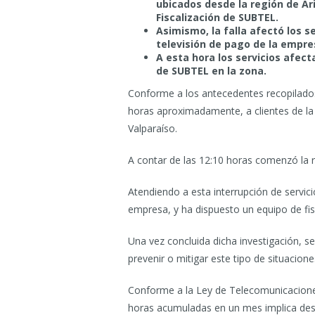
ubicados desde la región de Ari
Fiscalización de SUBTEL.
Asimismo, la falla afectó los se
televisión de pago de la empres
A esta hora los servicios afec
de SUBTEL en la zona.
Conforme a los antecedentes recopilados p
horas aproximadamente, a clientes de la
Valparaíso.
A contar de las 12:10 horas comenzó la r
Atendiendo a esta interrupción de servici
empresa, y ha dispuesto un equipo de fis
Una vez concluida dicha investigación, s
prevenir o mitigar este tipo de situacione
Conforme a la Ley de Telecomunicaciones
horas acumuladas en un mes implica desc