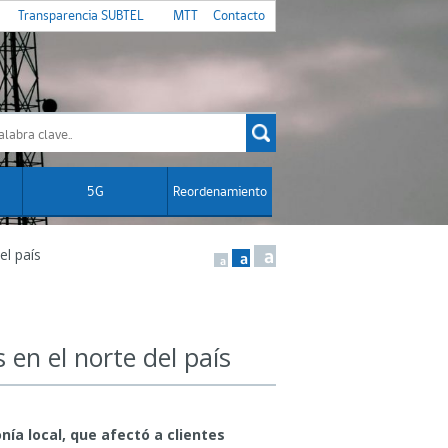
Transparencia SUBTEL
MTT
Contacto
5G
Reordenamiento
el país
a
a
a
 en el norte del país
nía local, que afectó a clientes