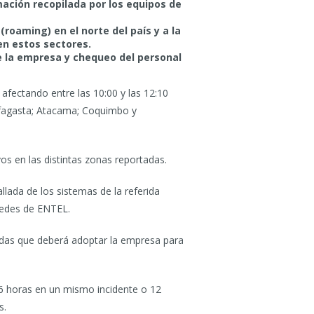
mación recopilada por los equipos de
 (roaming) en el norte del país y a la
en estos sectores.
e la empresa y chequeo del personal
 afectando entre las 10:00 y las 12:10
ofagasta; Atacama; Coquimbo y
os en las distintas zonas reportadas.
llada de los sistemas de la referida
 redes de ENTEL.
didas que deberá adoptar la empresa para
 6 horas en un mismo incidente o 12
s.