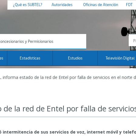
¿Qué es SUBTEL?
Autoridades
Oficinas de Atención
FDT
oncesionarios y Permisionarios
es
Estadísticas
Estudios
Televisión Digital
informa estado de la red de Entel por falla de servicios en el norte d
e la red de Entel por falla de servicios
ntermitencia de sus servicios de voz, internet móvil y telefo