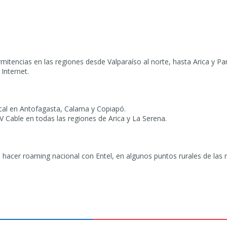
rmitencias en las regiones desde Valparaíso al norte, hasta Arica y P
 Internet.
ocal en Antofagasta, Calama y Copiapó.
V Cable en todas las regiones de Arica y La Serena.
 hacer roaming nacional con Entel, en algunos puntos rurales de las r