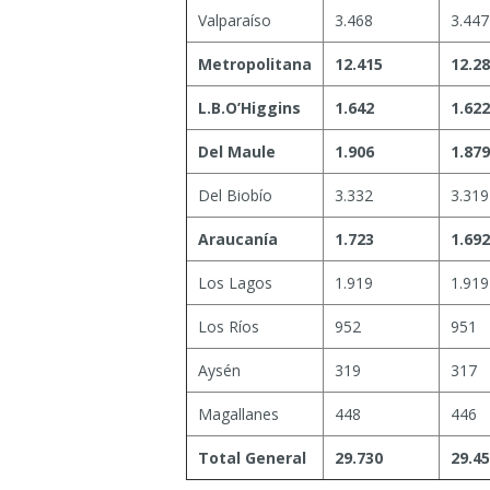
Valparaíso
3.468
3.447
Metropolitana
12.415
12.2
L.B.O’Higgins
1.642
1.622
Del Maule
1.906
1.879
Del Biobío
3.332
3.319
Araucanía
1.723
1.692
Los Lagos
1.919
1.919
Los Ríos
952
951
Aysén
319
317
Magallanes
448
446
Total General
29.730
29.4