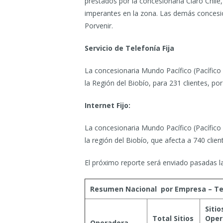
prestados por la concesionaria Claro Chile
imperantes en la zona. Las demás concesio
Porvenir.
Servicio de Telefonía Fija
La concesionaria Mundo Pacífico (Pacífico 
la Región del Biobío, para 231 clientes, por
Internet Fijo:
La concesionaria Mundo Pacífico (Pacífico 
la región del Biobío, que afecta a 740 client
El próximo reporte será enviado pasadas l
Resumen Nacional por Empresa – Tel
Sitio
Total Sitios
Oper
Operadora