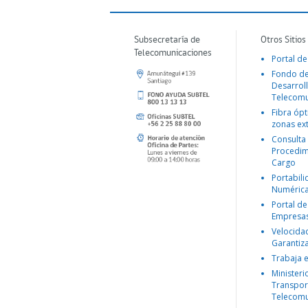
Subsecretaría de
Otros Sitios
Telecomunicaciones
Portal de
Fondo d
Desarroll
Telecomu
Fibra ópt
zonas ex
Consulta
Procedim
Cargo
Portabil
Numéric
Portal de
Empresa
Velocida
Garantiz
Trabaja 
Ministeri
Transpor
Telecomu