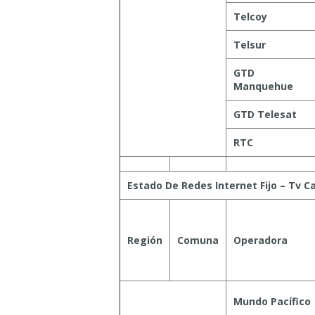
Telcoy
Telsur
GTD
Manquehue
GTD Telesat
RTC
Estado De Redes Internet Fijo – Tv C
Región
Comuna
Operadora
Mundo Pacífico