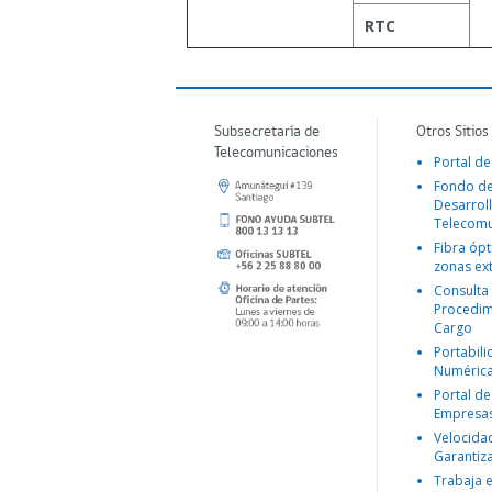
RTC
Subsecretaría de
Otros Sitios
Telecomunicaciones
Portal de
Fondo d
Desarroll
Telecomu
Fibra ópt
zonas ex
Consulta
Procedim
Cargo
Portabil
Numéric
Portal de
Empresa
Velocida
Garantiz
Trabaja 