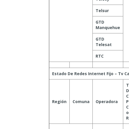
Telsur
GTD
Manquehue
GTD
Telesat
RTC
Estado De Redes Internet Fijo – Tv C
T
D
C
Región
Comuna
Operadora
P
C
R