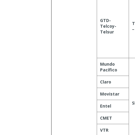
GTD-
T
Telcoy-
–
Telsur
Mundo
Pacífico
Claro
Movistar
S
Entel
CMET
VTR