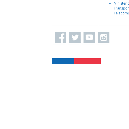
Ministeri
Transpor
Telecomu