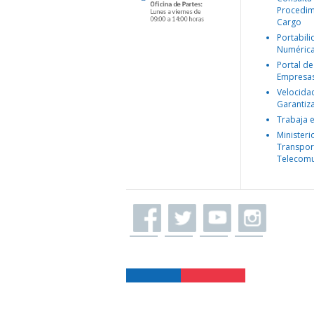
Procedim
Cargo
Portabil
Numéric
Portal de
Empresa
Velocida
Garantiz
Trabaja 
Ministeri
Transpor
Telecomu