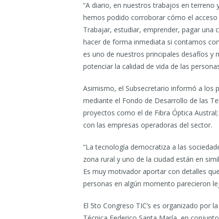
“A diario, en nuestros trabajos en terreno 
hemos podido corroborar cómo el acceso a 
Trabajar, estudiar, emprender, pagar una 
hacer de forma inmediata si contamos con 
es uno de nuestros principales desafíos y 
potenciar la calidad de vida de las persona
Asimismo, el Subsecretario informó a los pr
mediante el Fondo de Desarrollo de las Tel
proyectos como el de Fibra Óptica Austral;
con las empresas operadoras del sector.
“La tecnología democratiza a las sociedad
zona rural y uno de la ciudad están en sim
Es muy motivador aportar con detalles qu
personas en algún momento parecieron leja
El 5to Congreso TIC’s es organizado por la 
Técnica Federico Santa María, en conjunto