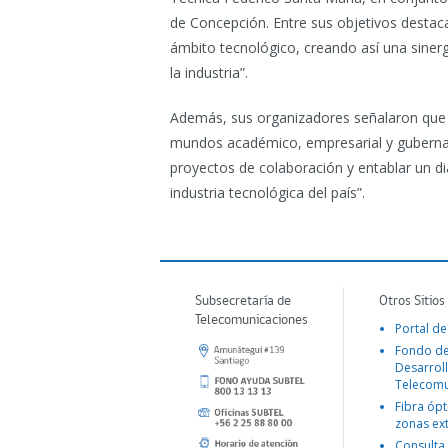
de Concepción. Entre sus objetivos destacan 
ámbito tecnológico, creando así una siner
la industria”.
Además, sus organizadores señalaron que 
mundos académico, empresarial y gubername
proyectos de colaboración y entablar un di
industria tecnológica del país”.
Subsecretaría de
Otros Sitios
Telecomunicaciones
Portal de
Fondo d
Desarroll
Telecomu
Fibra ópt
zonas ex
Consulta