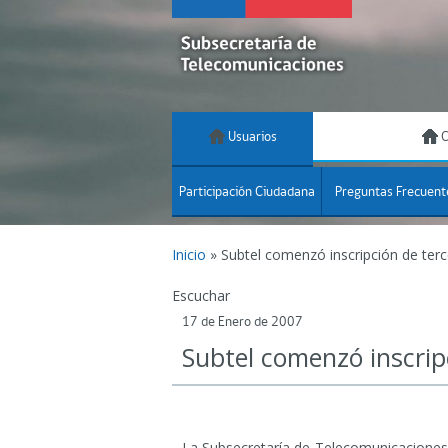
Usuarios
C
Participación Ciudadana
Preguntas Frecuent
Inicio
»
Subtel comenzó inscripción de terce
Escuchar
17 de Enero de 2007
Subtel comenzó inscripc
La Subsecretaría de Telecomunicaciones hi