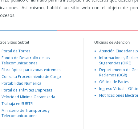
icaciones. Así mismo, habilitó un sitio web con el objeto de pon
rocesos.
tros Sitios Subtel
Oficinas de Atención
Portal de Torres
Atención Ciudadana p
Fondo de Desarrollo de las
Informaciones, Recla
Telecomunicaciones
Sugerencias (OIRS)
Fibra óptica para zonas extremas
Departamento de Ges
Reclamos (DGR)
Consulta Procedimiento de Cargo
Oficina de Partes
Portabilidad Numérica
Ingreso Virtual – Ofici
Portal de Trámites Empresas
Notificaciones Electró
Velocidad Mínima Garantizada
Trabaja en SUBTEL
Ministerio de Transportes y
Telecomunicaciones