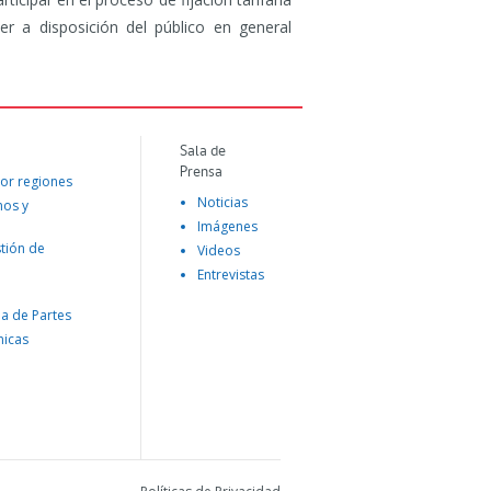
er a disposición del público en general
Sala de
Prensa
or regiones
Noticias
mos y
Imágenes
tión de
Videos
Entrevistas
na de Partes
nicas