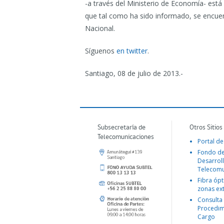
-a través del Ministerio de Economía- está
que tal como ha sido informado, se encuen
Nacional.
Síguenos
en twitter
.
Santiago, 08 de julio de 2013.-
Subsecretaría de
Otros Sitios
Telecomunicaciones
Portal de
Fondo d
Desarroll
Telecomu
Fibra ópt
zonas ex
Consulta
Procedim
Cargo