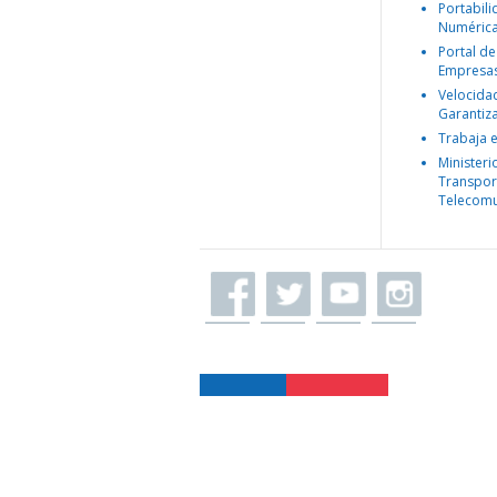
Portabil
Numéric
Portal de
Empresa
Velocida
Garantiz
Trabaja 
Ministeri
Transpor
Telecomu