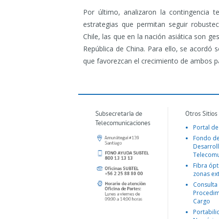
Por último, analizaron la contingencia t
estrategias que permitan seguir robustec
Chile, las que en la nación asiática son ge
República de China. Para ello, se acordó s
que favorezcan el crecimiento de ambos p
Subsecretaría de
Otros Sitios
Telecomunicaciones
Portal de
Fondo d
Desarroll
Telecomu
Fibra ópt
zonas ex
Consulta
Procedim
Cargo
Portabil