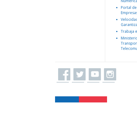
Numéric
Portal de
Empresa
Velocida
Garantiz
Trabaja 
Ministeri
Transpor
Telecomu