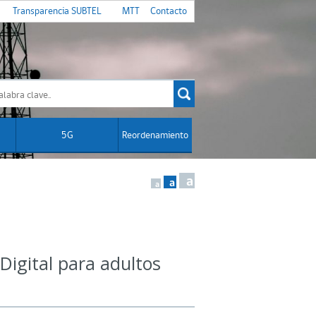
Transparencia SUBTEL
MTT
Contacto
5G
Reordenamiento
a
a
a
Digital para adultos