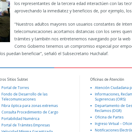
los representantes de la tercera edad interactúen con las te
aprovechando la inmediatez y beneficios de, por ejemplo, los 
“Nuestros adultos mayores son usuarios constantes de Interne
telecomunicaciones acortamos distancias con los seres quer
trámites y también nos entretenemos navegando por la web o 
Como Gobierno tenemos un compromiso especial por empoder
los puedan beneficiar”, señaló el Subsecretario Huichalaf.
tros Sitios Subtel
Oficinas de Atención
Portal de Torres
Atención Ciudadana p
Fondo de Desarrollo de las
Informaciones, Recla
Telecomunicaciones
Sugerencias (OIRS)
Fibra óptica para zonas extremas
Departamento de Ges
Reclamos (DGR)
Consulta Procedimiento de Cargo
Oficina de Partes
Portabilidad Numérica
Ingreso Virtual – Ofici
Portal de Trámites Empresas
Notificaciones Electró
Velocidad Mínima Garantizada