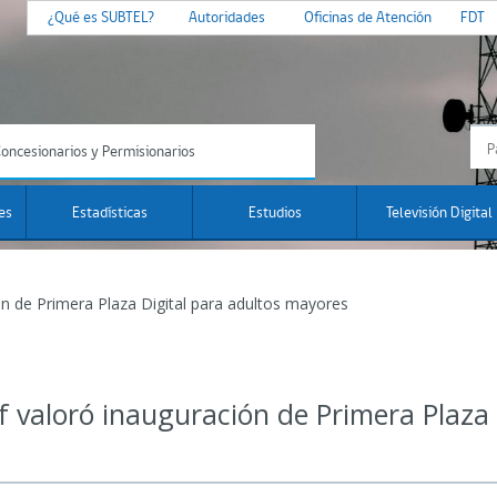
¿Qué es SUBTEL?
Autoridades
Oficinas de Atención
FDT
oncesionarios y Permisionarios
es
Estadísticas
Estudios
Televisión Digital
ón de Primera Plaza Digital para adultos mayores
f valoró inauguración de Primera Plaza 