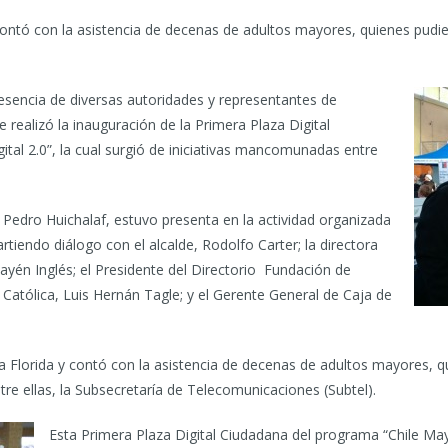
contó con la asistencia de decenas de adultos mayores, quienes pudi
.
resencia de diversas autoridades y representantes de
e realizó la inauguración de la Primera Plaza Digital
tal 2.0”, la cual surgió de iniciativas mancomunadas entre
Pedro Huichalaf, estuvo presenta en la actividad organizada
rtiendo diálogo con el alcalde, Rodolfo Carter; la directora
Rayén Inglés; el Presidente del Directorio Fundación de
 Católica, Luis Hernán Tagle; y el Gerente General de Caja de
.
La Florida y contó con la asistencia de decenas de adultos mayores, 
tre ellas, la Subsecretaría de Telecomunicaciones (Subtel).
Esta Primera Plaza Digital Ciudadana del programa “Chile May