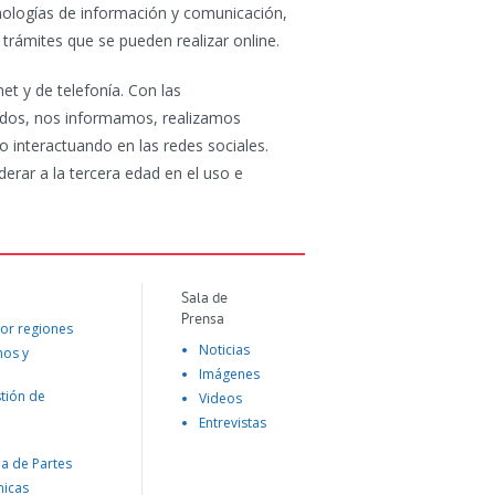
cnologías de información y comunicación,
trámites que se pueden realizar online.
t y de telefonía. Con las
idos, nos informamos, realizamos
interactuando en las redes sociales.
ar a la tercera edad en el uso e
Sala de
Prensa
or regiones
Noticias
mos y
Imágenes
tión de
Videos
Entrevistas
na de Partes
nicas