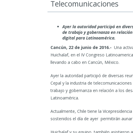
Telecomunicaciones
Ayer la autoridad participó en diver
de trabajo y gobernanza en relación
digital para Latinoamérica.
Cancún, 22 de junio de 2016.-
Una activ
Huichalaf, en el IV Congreso Latinoameri
llevando a cabo en Cancún, México.
Ayer la autoridad participó de diversas re
Cepal y la industria de telecomunicaciones 
trabajo y gobernanza en relación a los des
Latinoamérica.
Actualmente, Chile tiene la Vicepresidenci
sostenidos el día de ayer permitirán aunar
Huichalaf y su equipo, también asistieron 