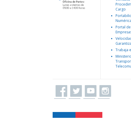
Procedim
Cargo
Portabil
Numéric
Portal de
Empresa
Velocida
Garantiz
Trabaja 
Ministeri
Transpor
Telecomu