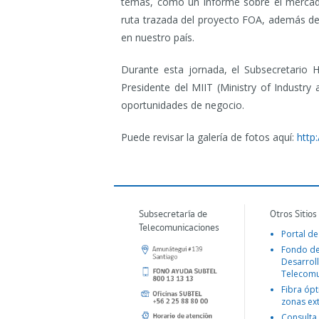
temas, como un informe sobre el mercado
ruta trazada del proyecto FOA, además de l
en nuestro país.
Durante esta jornada, el Subsecretario Hu
Presidente del MIIT (Ministry of Industr
oportunidades de negocio.
Puede revisar la galería de fotos aquí:
http
Subsecretaría de
Otros Sitios
Telecomunicaciones
Portal de
Fondo d
Desarroll
Telecomu
Fibra ópt
zonas ex
Consulta