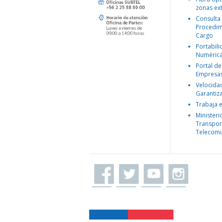
zonas ex
Consulta
Procedim
Cargo
Portabil
Numéric
Portal de
Empresa
Velocida
Garantiz
Trabaja 
Ministeri
Transpor
Telecomu