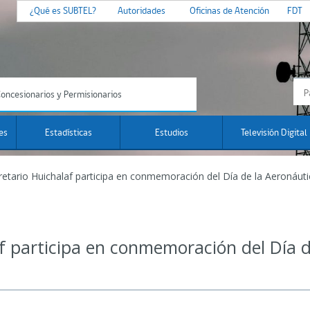
¿Qué es SUBTEL?
Autoridades
Oficinas de Atención
FDT
oncesionarios y Permisionarios
es
Estadísticas
Estudios
Televisión Digital
etario Huichalaf participa en conmemoración del Día de la Aeronáut
f participa en conmemoración del Día d