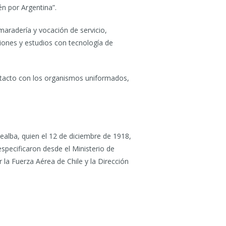
n por Argentina”.
amaradería y vocación de servicio,
ciones y estudios con tecnología de
ntacto con los organismos uniformados,
ealba, quien el 12 de diciembre de 1918,
especificaron desde el Ministerio de
 la Fuerza Aérea de Chile y la Dirección