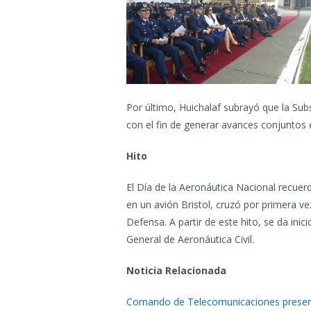
Por último, Huichalaf subrayó que la S
con el fin de generar avances conjuntos e
Hito
El Día de la Aeronáutica Nacional recuer
en un avión Bristol, cruzó por primera vez
Defensa. A partir de este hito, se da ini
General de Aeronáutica Civil.
Noticia Relacionada
Comando de Telecomunicaciones present