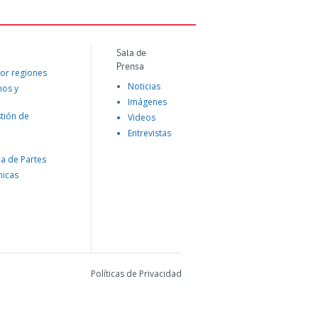
Sala de
Prensa
or regiones
Noticias
mos y
Imágenes
tión de
Videos
Entrevistas
na de Partes
nicas
Políticas de Privacidad