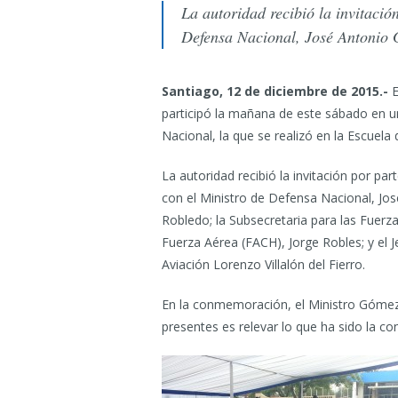
La autoridad recibió la invitació
Defensa Nacional, José Antonio
Santiago, 12 de diciembre de 2015.-
E
participó la mañana de este sábado en u
Nacional, la que se realizó en la Escuela
La autoridad recibió la invitación por par
con el Ministro de Defensa Nacional, Jo
Robledo; la Subsecretaria para las Fuer
Fuerza Aérea (FACH), Jorge Robles; y el 
Aviación Lorenzo Villalón del Fierro.
En la conmemoración, el Ministro Gómez e
presentes es relevar lo que ha sido la cont