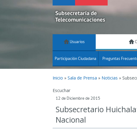
Usuarios
C
Participación Ciudadana
Preguntas Frecuent
Inicio
»
Sala de Prensa
»
Noticias
»
Subsecr
Escuchar
12 de Diciembre de 2015
Subsecretario Huichala
Nacional