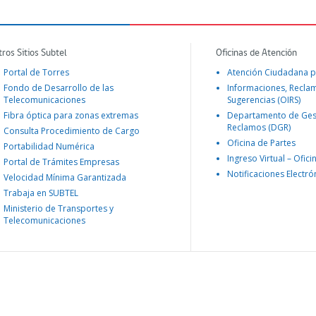
tros Sitios Subtel
Oficinas de Atención
Portal de Torres
Atención Ciudadana p
Fondo de Desarrollo de las
Informaciones, Recla
Telecomunicaciones
Sugerencias (OIRS)
Fibra óptica para zonas extremas
Departamento de Ges
Reclamos (DGR)
Consulta Procedimiento de Cargo
Oficina de Partes
Portabilidad Numérica
Ingreso Virtual – Ofici
Portal de Trámites Empresas
Notificaciones Electró
Velocidad Mínima Garantizada
Trabaja en SUBTEL
Ministerio de Transportes y
Telecomunicaciones