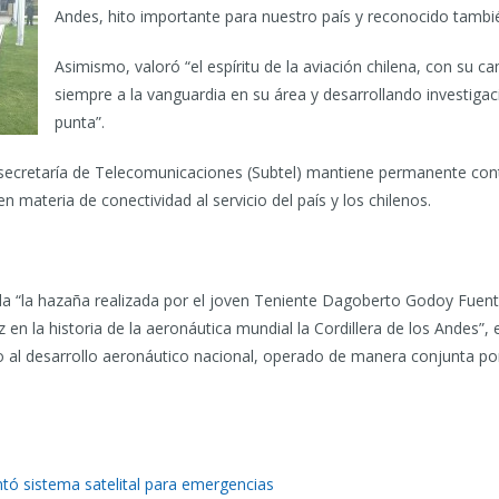
Andes, hito importante para nuestro país y reconocido tambié
Asimismo, valoró “el espíritu de la aviación chilena, con su c
siempre a la vanguardia en su área y desarrollando investiga
punta”.
ubsecretaría de Telecomunicaciones (Subtel) mantiene permanente co
n materia de conectividad al servicio del país y los chilenos.
da “la hazaña realizada por el joven Teniente Dagoberto Godoy Fuent
 en la historia de la aeronáutica mundial la Cordillera de los Andes”, 
cio al desarrollo aeronáutico nacional, operado de manera conjunta por
ó sistema satelital para emergencias