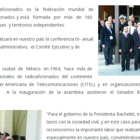
aficionados es la federación mundial de
ficionados y está formada por más de 160
s y territorios independientes.
alizará en nuestro país la conferencia tri- anual
dministrativo, el Comité Ejecutivo y de
a ciudad de México en 1964, hace más de
ionales de radioaficionados del continente
nter Americana de Telecomunicaciones (CITEL) y en organizaciones
. A la inauguración de la asamblea asistieron el Senador B
“Para el gobierno de la Presidenta Bachelet,
lazos con la sociedad civil, y en este caso pa
reconocemos la importante labor que realizan
especialmente en nuestro país, convirtiéndos