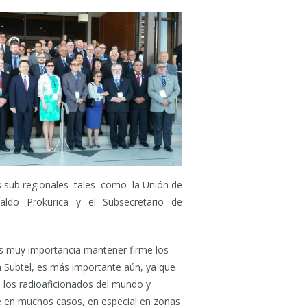
 sub regionales tales como la Unión de
aldo Prokurica y el Subsecretario de
 es muy importancia mantener firme los
ra Subtel, es más importante aún, ya que
 los radioaficionados del mundo y
e en muchos casos, en especial en zonas