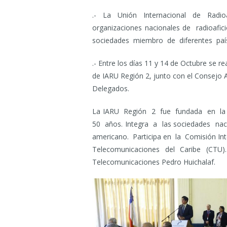
.- La Unión Internacional de Radio
organizaciones nacionales de radioa
sociedades miembro de diferentes paíse
.- Entre los días 11 y 14 de Octubre se re
de IARU Región 2, junto con el Consejo A
Delegados.
La IARU Región 2 fue fundada en l
50 años. Integra a las sociedades nac
americano. Participa en la Comisión I
Telecomunicaciones del Caribe (CTU)
Telecomunicaciones Pedro Huichalaf.