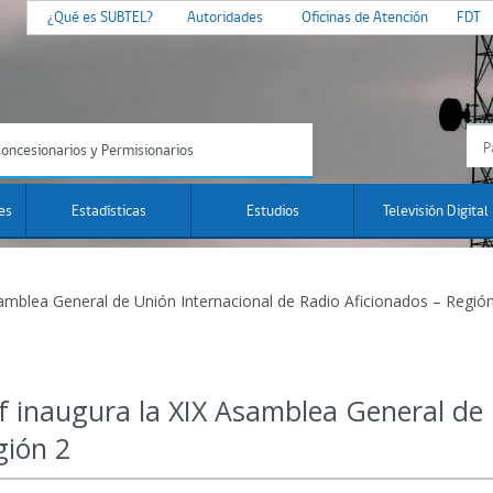
¿Qué es SUBTEL?
Autoridades
Oficinas de Atención
FDT
oncesionarios y Permisionarios
es
Estadísticas
Estudios
Televisión Digital
samblea General de Unión Internacional de Radio Aficionados – Regió
f inaugura la XIX Asamblea General de 
gión 2