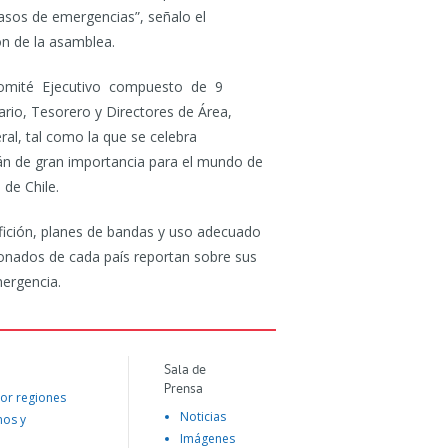
asos de emergencias”, señalo el
ón de la asamblea.
omité Ejecutivo compuesto de 9
rio, Tesorero y Directores de Área,
al, tal como la que se celebra
án de gran importancia para el mundo de
 de Chile.
ición, planes de bandas y uso adecuado
ionados de cada país reportan sobre sus
ergencia.
Sala de
Prensa
or regiones
Noticias
mos y
Imágenes