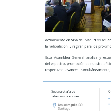
actualmente en Viña del Mar. “Los acue
la radioafición, y regirán para los próx
Esta Asamblea General analiza y estud
del espectro, promoción de nuestra afici
respectivos avances. Simultáneamente
Subsecretaría de
O
Telecomunicaciones