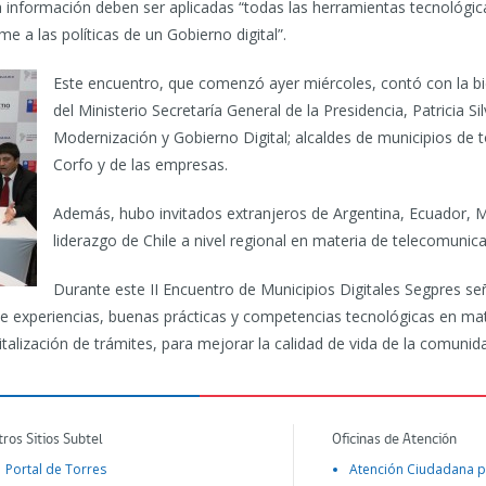
a información deben ser aplicadas “todas las herramientas tecnológi
 a las políticas de un Gobierno digital”.
Este encuentro, que comenzó ayer miércoles, contó con la bi
del Ministerio Secretaría General de la Presidencia, Patricia Si
Modernización y Gobierno Digital; alcaldes de municipios de t
Corfo y de las empresas.
Además, hubo invitados extranjeros de Argentina, Ecuador, Mé
liderazgo de Chile a nivel regional en materia de telecomunic
Durante este II Encuentro de Municipios Digitales Segpres se
 de experiencias, buenas prácticas y competencias tecnológicas en ma
italización de trámites, para mejorar la calidad de vida de la comunid
tros Sitios Subtel
Oficinas de Atención
Portal de Torres
Atención Ciudadana p