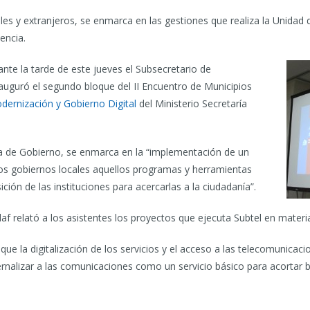
ales y extranjeros, se enmarca en las gestiones que realiza la Unidad
encia.
nte la tarde de este jueves el Subsecretario de
auguró el segundo bloque del II Encuentro de Municipios
dernización y Gobierno Digital
del Ministerio Secretaría
ra de Gobierno, se enmarca en la “implementación de un
los gobiernos locales aquellos programas y herramientas
ción de las instituciones para acercarlas a la ciudadanía”.
af relató a los asistentes los proyectos que ejecuta Subtel en materia
la digitalización de los servicios y el acceso a las telecomunicacio
nalizar a las comunicaciones como un servicio básico para acortar b