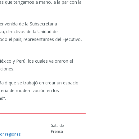
cas que tengamos a mano, a la par con la
envenida de la Subsecretaria
lva; directivos de la Unidad de
odo el país; representantes del Ejecutivo,
xico y Perú, los cuales valoraron el
aciones.
ñaló que se trabajó en crear un espacio
teria de modernización en los
ad”.
Sala de
Prensa
or regiones