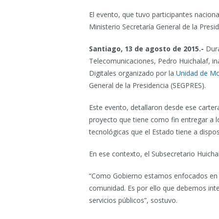
El evento, que tuvo participantes nacion
Ministerio Secretaría General de la Presid
Santiago, 13 de agosto de 2015.-
Dura
Telecomunicaciones, Pedro Huichalaf, in
Digitales organizado por la
Unidad de Mo
General de la Presidencia (SEGPRES).
Este evento, detallaron desde ese carte
proyecto que tiene como fin entregar a 
tecnológicas que el Estado tiene a disposi
En ese contexto, el Subsecretario Huichal
“Como Gobierno estamos enfocados en que 
comunidad. Es por ello que debemos inter
servicios públicos”, sostuvo.