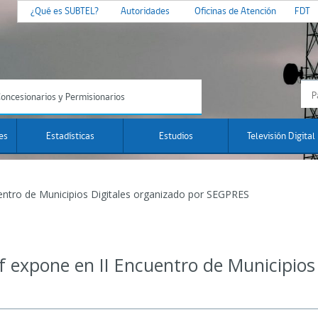
¿Qué es SUBTEL?
Autoridades
Oficinas de Atención
FDT
oncesionarios y Permisionarios
es
Estadísticas
Estudios
Televisión Digital
uentro de Municipios Digitales organizado por SEGPRES
f expone en II Encuentro de Municipios