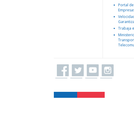
Portal de
Empresa
Velocida
Garantiz
Trabaja 
Ministeri
Transpor
Telecomu