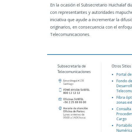
En la ocasión el Subsecretario Huichalaf di
con representantes y autoridades mapuch
iniciativa que ayude a incrementar la difus
originarios, en consecuencia con el enfoqu
Telecomunicaciones.
Subsecretaría de
Otros Sitios
Telecomunicaciones
Portal de
Fondo d
Desarroll
Telecomu
Fibra ópt
zonas ex
Consulta
Procedim
Cargo
Portabil
Numéric