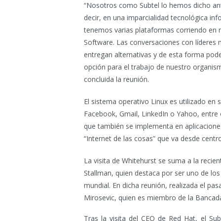
“Nosotros como Subtel lo hemos dicho ante
decir, en una imparcialidad tecnológica i
tenemos varias plataformas corriendo en m
Software. Las conversaciones con líderes 
entregan alternativas y de esta forma pod
opción para el trabajo de nuestro organism
concluida la reunión.
El sistema operativo Linux es utilizado e
Facebook, Gmail, LinkedIn o Yahoo, entre 
que también se implementa en aplicaciones
“Internet de las cosas” que va desde centr
La visita de Whitehurst se suma a la recie
Stallman, quien destaca por ser uno de los
mundial. En dicha reunión, realizada el pa
Mirosevic, quien es miembro de la Bancada 
Tras la visita del CEO de Red Hat, el Su