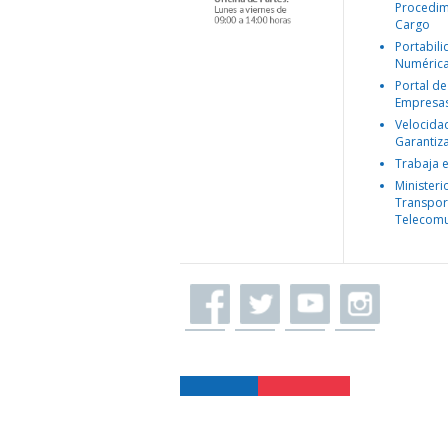
Procedim
Cargo
Portabil
Numéric
Portal de
Empresa
Velocida
Garantiz
Trabaja 
Ministeri
Transpor
Telecomu