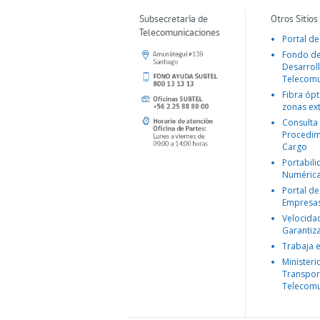
Subsecretaría de
Otros Sitios
Telecomunicaciones
Portal de
Fondo d
Desarroll
Telecomu
Fibra ópt
zonas ex
Consulta
Procedim
Cargo
Portabil
Numéric
Portal de
Empresa
Velocida
Garantiz
Trabaja 
Ministeri
Transpor
Telecomu