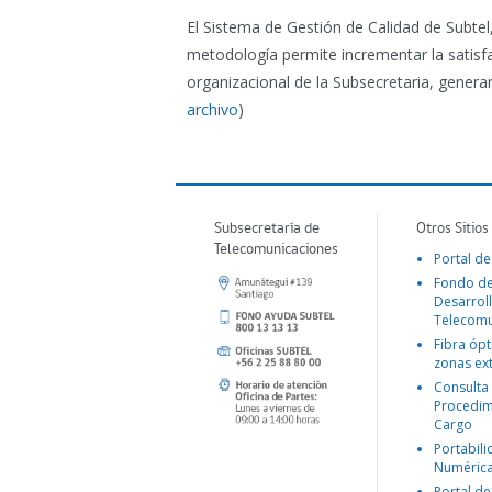
El Sistema de Gestión de Calidad de Subtel
metodología permite incrementar la satisfa
organizacional de la Subsecretaria, generan
archivo
)
Subsecretaría de
Otros Sitios
Telecomunicaciones
Portal de
Fondo d
Desarroll
Telecomu
Fibra ópt
zonas ex
Consulta
Procedim
Cargo
Portabil
Numéric
Portal de