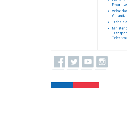
Empresa
Velocida
Garantiz
Trabaja 
Ministeri
Transpor
Telecomu