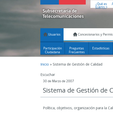
¿Qué es
SUBTEL?
Usuarios
Concesionarios y Permis
Participación
Preguntas
Estadísticas
Ciudadana
Frecuentes
Inicio
»
Sistema de Gestión de Calidad
Escuchar
30 de Marzo de 2007
Sistema de Gestión de C
Política, objetivos, organización para la 