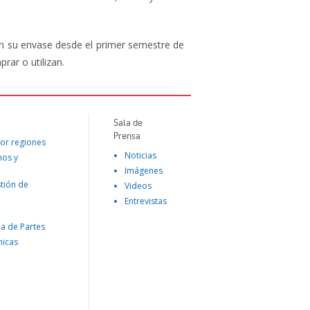
 en su envase desde el primer semestre de
rar o utilizan.
Sala de
Prensa
or regiones
Noticias
mos y
Imágenes
tión de
Videos
Entrevistas
na de Partes
nicas