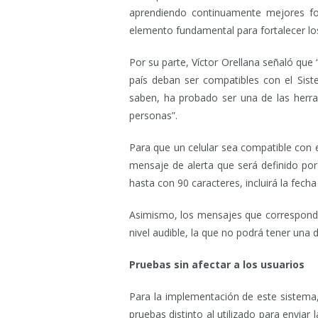
aprendiendo continuamente mejores for
elemento fundamental para fortalecer los
Por su parte, Víctor Orellana señaló qu
país deban ser compatibles con el Sist
saben, ha probado ser una de las herra
personas”.
Para que un celular sea compatible con 
mensaje de alerta que será definido por
hasta con 90 caracteres, incluirá la fech
Asimismo, los mensajes que correspondan
nivel audible, la que no podrá tener una 
Pruebas sin afectar a los usuarios
Para la implementación de este sistema,
pruebas distinto al utilizado para envia