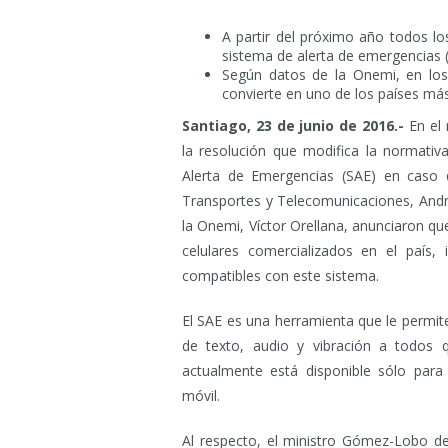
A partir del próximo año todos lo
sistema de alerta de emergencias 
Según datos de la Onemi, en los
convierte en uno de los países más 
Santiago, 23 de junio de 2016.-
En el 
la resolución que modifica la normativ
Alerta de Emergencias (SAE) en caso d
Transportes y Telecomunicaciones, Andr
la Onemi, Víctor Orellana, anunciaron qu
celulares comercializados en el país,
compatibles con este sistema.
El SAE es una herramienta que le permite
de texto, audio y vibración a todos q
actualmente está disponible sólo para
móvil.
Al respecto, el ministro Gómez-Lobo de