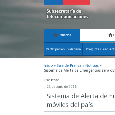
Usuarios
C
Participación Ciudadana
Preguntas Frecuent
Inicio
»
Sala de Prensa
»
Noticias
»
Sistema de Alerta de Emergencias será obli
Escuchar
23 de Junio de 2016
Sistema de Alerta de E
móviles del país