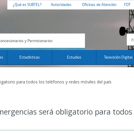
¿Qué es SUBTEL?
Autoridades
Oficinas de Atención
FDT
oncesionarios y Permisionarios
es
Estadísticas
Estudios
Televisión Digital
gatorio para todos los teléfonos y redes móviles del país
mergencias será obligatorio para todos 