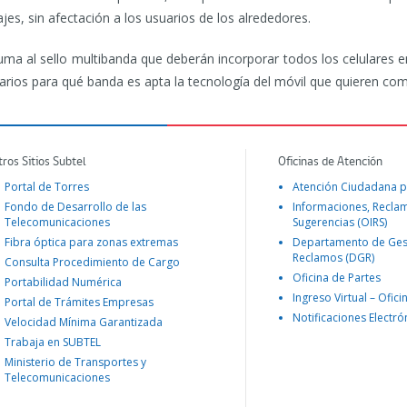
es, sin afectación a los usuarios de los alrededores.
suma al sello multibanda que deberán incorporar todos los celulares
suarios para qué banda es apta la tecnología del móvil que quieren comp
tros Sitios Subtel
Oficinas de Atención
Portal de Torres
Atención Ciudadana p
Fondo de Desarrollo de las
Informaciones, Recla
Telecomunicaciones
Sugerencias (OIRS)
Fibra óptica para zonas extremas
Departamento de Ges
Reclamos (DGR)
Consulta Procedimiento de Cargo
Oficina de Partes
Portabilidad Numérica
Ingreso Virtual – Ofici
Portal de Trámites Empresas
Notificaciones Electró
Velocidad Mínima Garantizada
Trabaja en SUBTEL
Ministerio de Transportes y
Telecomunicaciones