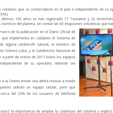
s celulares que se comercialicen en el país e independiente de su 
(SAE).
 últimos 100 años se han registrado 17 Tsunamis y 32 terremoto
sísmicos del planeta, sin contar las 60 erupciones volcánicas que han 
marco de la publicación en el Diario Oficial de
a que implementa en celulares el Sistema de
e alguna catástrofe natural, el ministro de
és Gómez-Lobo, y el Subdirector Nacional de
e a partir de marzo de 2017 todos los equipos
 independiente de su operador, deberán ser
 a la Onemi enviar una alerta masiva a través
uienes utilicen un equipo celular, pero que
 cerca del 25% de los usuarios de telefonía
stacó la importancia de ampliar la cobertura del sistema y expli