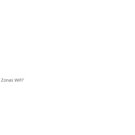
 Zonas WiFi”