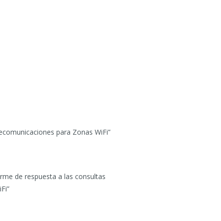
lecomunicaciones para Zonas WiFi”
rme de respuesta a las consultas
Fi”