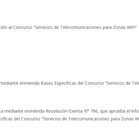
ación al Concurso “Servicios de Telecomunicaciones para Zonas WiFi”
 mediante enmienda Bases Específicas del Concurso “Servicios de Te
ca mediante enmienda Resolución Exenta N° 796, que aprueba el info
cíficas del Concurso “Servicios de Telecomunicaciones para Zonas Wi