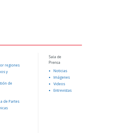
Sala de
Prensa
or regiones
Noticias
mos y
Imágenes
tión de
Videos
Entrevistas
na de Partes
nicas