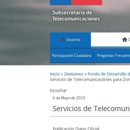
Usuarios
C
Participación Ciudadana
Preguntas Frecuent
Inicio
»
Divisiones
»
Fondo de Desarrollo 
Servicios de Telecomunicaciones para Zonas
Escuchar
6 de Mayo de 2015
Servicios de Telecomuni
Publicación Diario Oficial