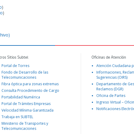
o
)
vo
)
chivo)
tros Sitios Subtel
Oficinas de Atención
Portal de Torres
Atención Ciudadana p
Fondo de Desarrollo de las
Informaciones, Recla
Telecomunicaciones
Sugerencias (OIRS)
Fibra óptica para zonas extremas
Departamento de Ges
Reclamos (DGR)
Consulta Procedimiento de Cargo
Oficina de Partes
Portabilidad Numérica
Ingreso Virtual – Ofici
Portal de Trámites Empresas
Notificaciones Electró
Velocidad Mínima Garantizada
Trabaja en SUBTEL
Ministerio de Transportes y
Telecomunicaciones