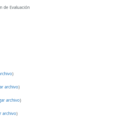
n de Evaluación
archivo
)
ar archivo
)
ar archivo
)
r archivo
)