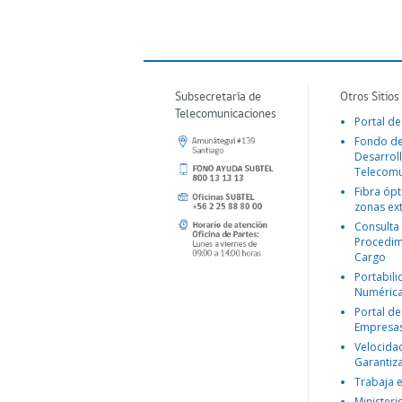
Subsecretaría de
Otros Sitios
Telecomunicaciones
Portal de
Fondo d
Desarroll
Telecomu
Fibra ópt
zonas ex
Consulta
Procedim
Cargo
Portabil
Numéric
Portal de
Empresa
Velocida
Garantiz
Trabaja 
Ministeri