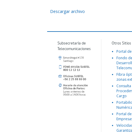
Descargar archivo
Subsecretaría de
Otros Sitios
Telecomunicaciones
Portal de
Fondo d
Desarroll
Telecomu
Fibra ópt
zonas ex
Consulta
Procedim
Cargo
Portabil
Numéric
Portal de
Empresa
Velocida
Garantiz