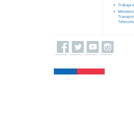
Trabaja 
Ministeri
Transpor
Telecomu