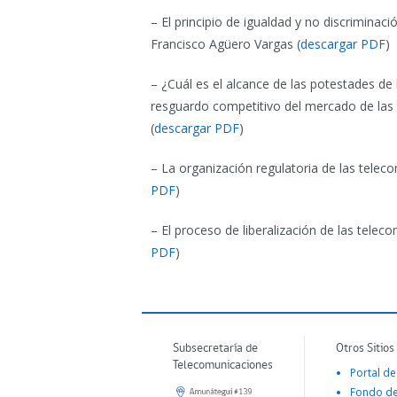
– El principio de igualdad y no discriminac
Francisco Agüero Vargas (
descargar PDF
)
– ¿Cuál es el alcance de las potestades de
resguardo competitivo del mercado de las
(
descargar PDF
)
– La organización regulatoria de las tele
PDF
)
– El proceso de liberalización de las telec
PDF
)
Subsecretaría de
Otros Sitios
Telecomunicaciones
Portal de
Fondo d