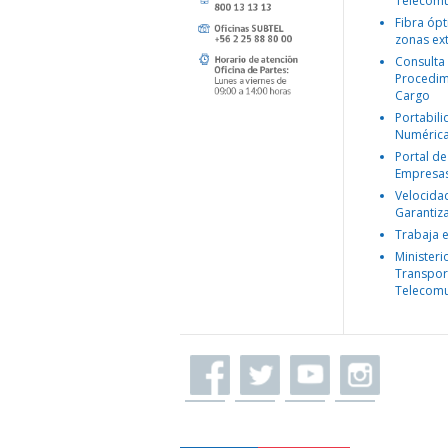
Telecomu
Fibra ópt
zonas ex
Consulta
Procedim
Cargo
Portabil
Numéric
Portal de
Empresa
Velocida
Garantiz
Trabaja 
Ministeri
Transpor
Telecomu